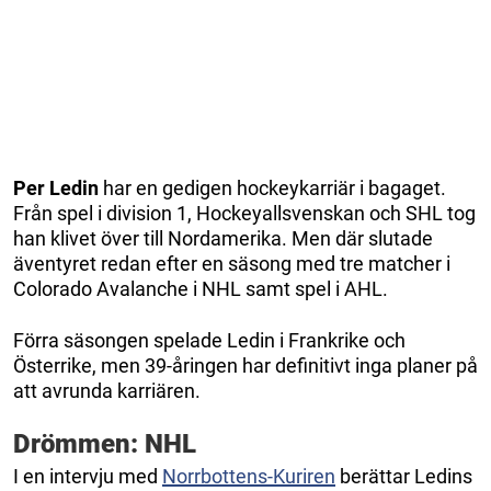
Per Ledin
har en gedigen hockeykarriär i bagaget.
Från spel i division 1, Hockeyallsvenskan och SHL tog
han klivet över till Nordamerika. Men där slutade
äventyret redan efter en säsong med tre matcher i
Colorado Avalanche i NHL samt spel i AHL.
Förra säsongen spelade Ledin i Frankrike och
Österrike, men 39-åringen har definitivt inga planer på
att avrunda karriären.
Drömmen: NHL
I en intervju med
Norrbottens-Kuriren
berättar Ledins