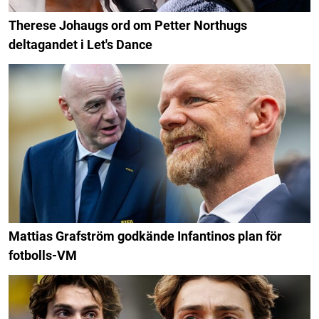
Therese Johaugs ord om Petter Northugs
deltagandet i Let's Dance
Mattias Grafström godkände Infantinos plan för
fotbolls-VM