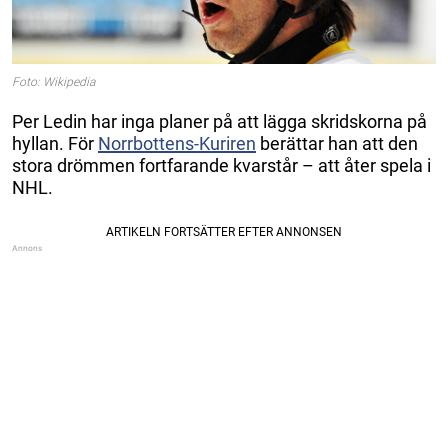
Foto: Wikipedia
Per Ledin har inga planer på att lägga skridskorna på
hyllan. För
Norrbottens-Kuriren
berättar han att den
stora drömmen fortfarande kvarstår – att åter spela i
NHL.