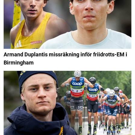
Armand Duplantis missräkning inför friidrotts-EM i
Birmingham