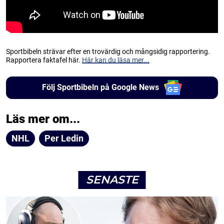
Sportbibeln strävar efter en trovärdig och mångsidig rapportering.
Rapportera faktafel här.
Här kan du läsa mer...
Följ Sportbibeln på Google News
Läs mer om...
NHL
Per Ledin
SENASTE