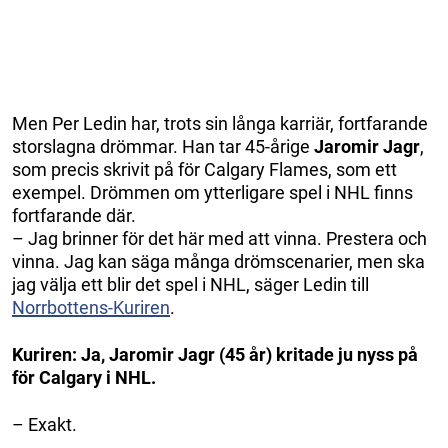
Men Per Ledin har, trots sin långa karriär, fortfarande
storslagna drömmar. Han tar 45-årige
Jaromir Jagr
,
som precis skrivit på för Calgary Flames, som ett
exempel. Drömmen om ytterligare spel i NHL finns
fortfarande där.
– Jag brinner för det här med att vinna. Prestera och
vinna. Jag kan säga många drömscenarier, men ska
jag välja ett blir det spel i NHL, säger Ledin till
Norrbottens-Kuriren
.
Kuriren: Ja, Jaromir Jagr (45 år) kritade ju nyss på
för Calgary i NHL.
– Exakt.