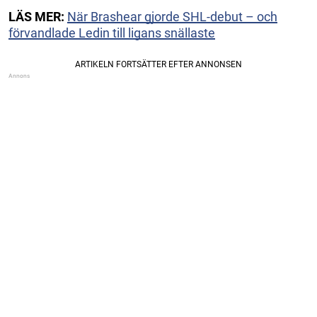
LÄS MER:
När Brashear gjorde SHL-debut – och
förvandlade Ledin till ligans snällaste