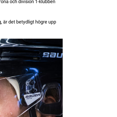
rona och division 1-klubben
ig, är det betydligt högre upp