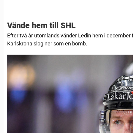
Vände hem till SHL
Efter två år utomlands vänder Ledin hem i december fö
Karlskrona slog ner som en bomb.