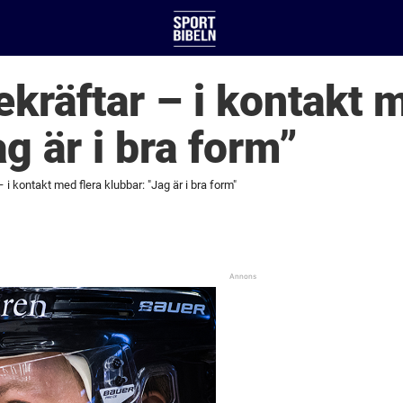
ekräftar – i kontakt 
g är i bra form”
 i kontakt med flera klubbar: "Jag är i bra form"