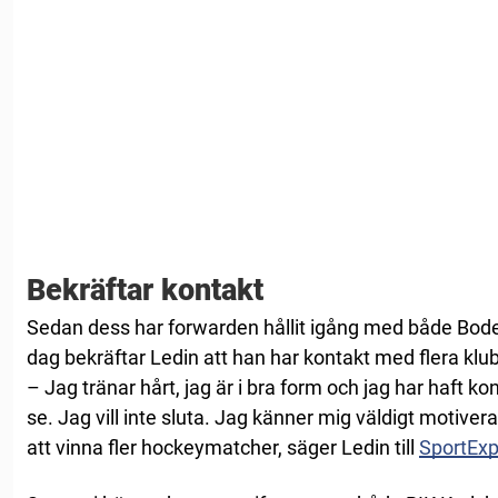
Bekräftar kontakt
Sedan dess har forwarden hållit igång med både Bode
dag bekräftar Ledin att han har kontakt med flera klub
– Jag tränar hårt, jag är i bra form och jag har haft ko
se. Jag vill inte sluta. Jag känner mig väldigt motiver
att vinna fler hockeymatcher, säger Ledin till
SportEx