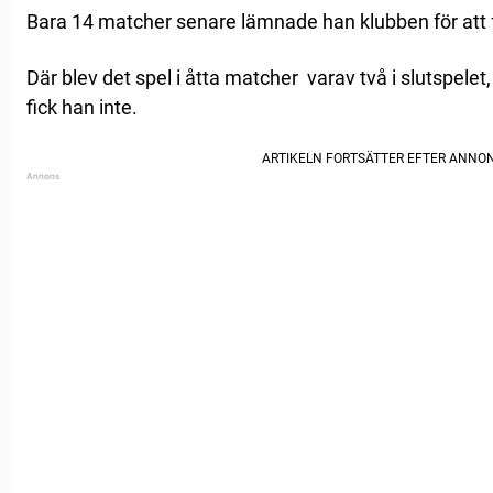
Bara 14 matcher senare lämnade han klubben för att fl
Där blev det spel i åtta matcher varav två i slutspele
fick han inte.