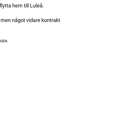
ytta hem till Luleå.
t, men något vidare kontrakt