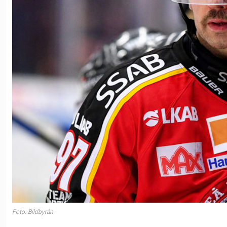
Foto: Bildbyrån