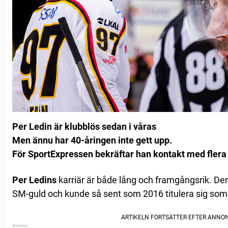
Per Ledin är klubblös sedan i våras
Men ännu har 40-åringen inte gett upp.
För SportExpressen bekräftar han kontakt med flera 
Per Ledins
karriär är både lång och framgångsrik. Den 
SM-guld och kunde så sent som 2016 titulera sig som 