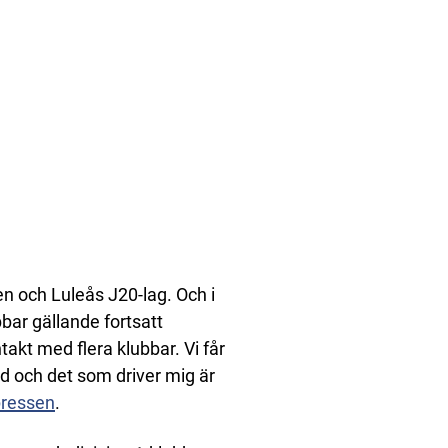
n och Luleås J20-lag. Och i
bar gällande fortsatt
ntakt med flera klubbar. Vi får
ad och det som driver mig är
pressen
.