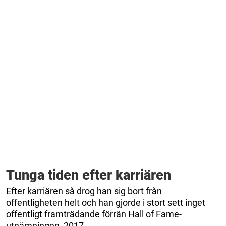
Tunga tiden efter karriären
Efter karriären så drog han sig bort från
offentligheten helt och han gjorde i stort sett inget
offentligt framträdande förrän Hall of Fame-
utnämningen, 2017.