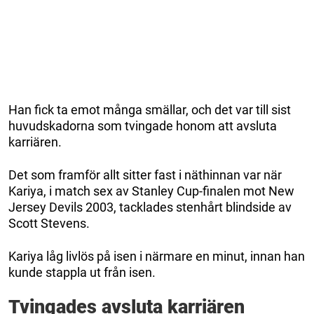
Han fick ta emot många smällar, och det var till sist
huvudskadorna som tvingade honom att avsluta
karriären.
Det som framför allt sitter fast i näthinnan var när
Kariya, i match sex av Stanley Cup-finalen mot New
Jersey Devils 2003, tacklades stenhårt blindside av
Scott Stevens.
Kariya låg livlös på isen i närmare en minut, innan han
kunde stappla ut från isen.
Tvingades avsluta karriären