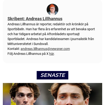
Skribent: Andreas Lillhannus
Andreas Lillhannus är reporter, redaktör och krönikör på
Sportbibeln. Han har flera års erfarenhet av att bevaka sport
och har tidigare arbetat på Aftonbladets sportsajt
Sportbladet. Andreas har kandidatexamen i journalistik från
Mittuniversitetet i Sundsvall.
Kontakt:
andreas.lillhannus@newsner.com
Följ Andreas Lillhannus på X
här
.
SENASTE