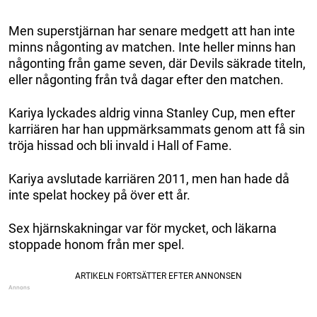
Men superstjärnan har senare medgett att han inte
minns någonting av matchen. Inte heller minns han
någonting från game seven, där Devils säkrade titeln,
eller någonting från två dagar efter den matchen.
Kariya lyckades aldrig vinna Stanley Cup, men efter
karriären har han uppmärksammats genom att få sin
tröja hissad och bli invald i Hall of Fame.
Kariya avslutade karriären 2011, men han hade då
inte spelat hockey på över ett år.
Sex hjärnskakningar var för mycket, och läkarna
stoppade honom från mer spel.