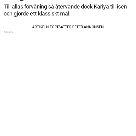
Till allas förvåning så återvände dock Kariya till isen
och gjorde ett klassiskt mål.