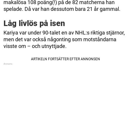
makalösa 108 poäng(!) på de 82 matcherna han
spelade. Då var han dessutom bara 21 år gammal.
Låg livlös på isen
Kariya var under 90-talet en av NHL:s riktiga stjärnor,
men det var också någonting som motståndarna
visste om – och utnyttjade.