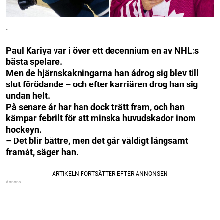
.
Paul Kariya var i över ett decennium en av NHL:s
bästa spelare.
Men de hjärnskakningarna han ådrog sig blev till
slut förödande – och efter karriären drog han sig
undan helt.
På senare år har han dock trätt fram, och han
kämpar febrilt för att minska huvudskador inom
hockeyn.
– Det blir bättre, men det går väldigt långsamt
framåt, säger han.