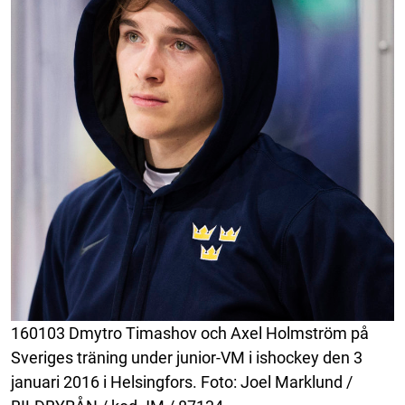
160103 Dmytro Timashov och Axel Holmström på
Sveriges träning under junior-VM i ishockey den 3
januari 2016 i Helsingfors. Foto: Joel Marklund /