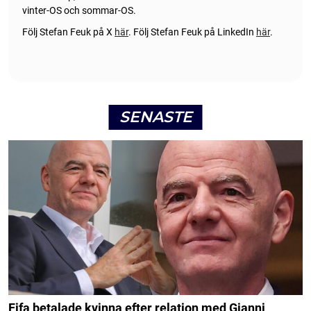
vinter-OS och sommar-OS.
Följ Stefan Feuk på X
här
.
Följ Stefan Feuk på LinkedIn
här
.
SENASTE
Fifa betalade kvinna efter relation med Gianni