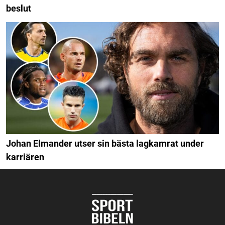
beslut
Johan Elmander utser sin bästa lagkamrat under
karriären