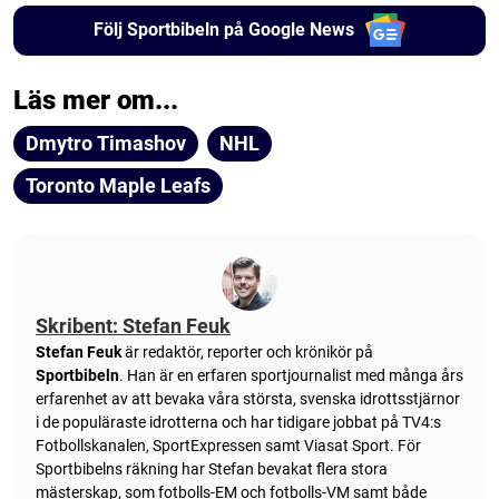
Följ Sportbibeln på Google News
Läs mer om...
Dmytro Timashov
NHL
Toronto Maple Leafs
Skribent: Stefan Feuk
Stefan Feuk
är redaktör, reporter och krönikör på
Sportbibeln
. Han är en erfaren sportjournalist med många års
erfarenhet av att bevaka våra största, svenska idrottsstjärnor
i de populäraste idrotterna och har tidigare jobbat på TV4:s
Fotbollskanalen, SportExpressen samt Viasat Sport. För
Sportbibelns räkning har Stefan bevakat flera stora
mästerskap, som fotbolls-EM och fotbolls-VM samt både