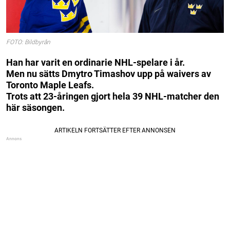
FOTO: Bildbyrån
Han har varit en ordinarie NHL-spelare i år.
Men nu sätts Dmytro Timashov upp på waivers av
Toronto Maple Leafs.
Trots att 23-åringen gjort hela 39 NHL-matcher den
här säsongen.