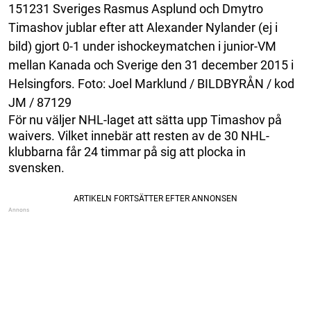
151231 Sveriges Rasmus Asplund och Dmytro
Timashov jublar efter att Alexander Nylander (ej i
bild) gjort 0-1 under ishockeymatchen i junior-VM
mellan Kanada och Sverige den 31 december 2015 i
Helsingfors. Foto: Joel Marklund / BILDBYRÅN / kod
JM / 87129
För nu väljer NHL-laget att sätta upp Timashov på
waivers. Vilket innebär att resten av de 30 NHL-
klubbarna får 24 timmar på sig att plocka in
svensken.