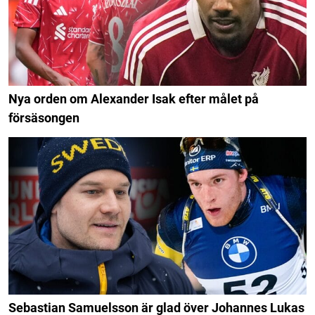
Nya orden om Alexander Isak efter målet på
försäsongen
Sebastian Samuelsson är glad över Johannes Lukas