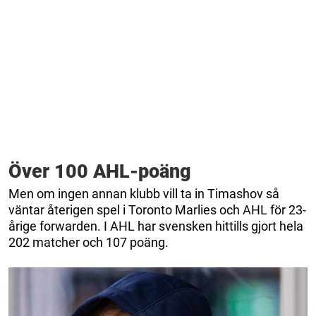
Över 100 AHL-poäng
Men om ingen annan klubb vill ta in Timashov så
väntar återigen spel i Toronto Marlies och AHL för 23-
årige forwarden. I AHL har svensken hittills gjort hela
202 matcher och 107 poäng.