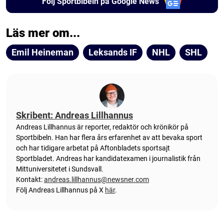
Följ Sportbibeln på Google News
Läs mer om...
Emil Heineman
Leksands IF
NHL
SHL
Skribent: Andreas Lillhannus
Andreas Lillhannus är reporter, redaktör och krönikör på
Sportbibeln. Han har flera års erfarenhet av att bevaka sport
och har tidigare arbetat på Aftonbladets sportsajt
Sportbladet. Andreas har kandidatexamen i journalistik från
Mittuniversitetet i Sundsvall.
Kontakt:
andreas.lillhannus@newsner.com
Följ Andreas Lillhannus på X
här
.