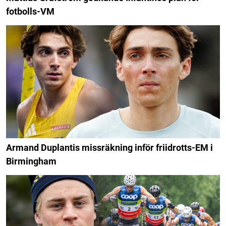
fotbolls-VM
Armand Duplantis missräkning inför friidrotts-EM i
Birmingham