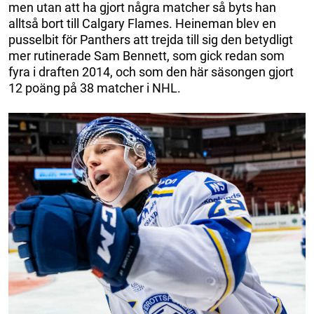
men utan att ha gjort några matcher så byts han
alltså bort till Calgary Flames. Heineman blev en
pusselbit för Panthers att trejda till sig den betydligt
mer rutinerade Sam Bennett, som gick redan som
fyra i draften 2014, och som den här säsongen gjort
12 poäng på 38 matcher i NHL.