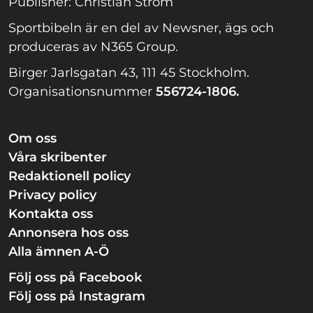
Publisher: Christian Ström
Sportbibeln är en del av Newsner, ägs och
produceras av N365 Group.
Birger Jarlsgatan 43, 111 45 Stockholm.
Organisationsnummer
556724-1806.
Om oss
Våra skribenter
Redaktionell policy
Privacy policy
Kontakta oss
Annonsera hos oss
Alla ämnen A-Ö
Följ oss på Facebook
Följ oss på Instagram