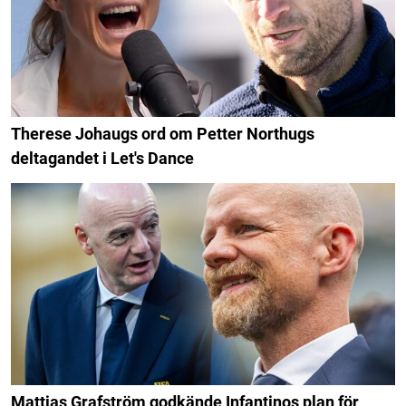
Therese Johaugs ord om Petter Northugs
deltagandet i Let's Dance
Mattias Grafström godkände Infantinos plan för