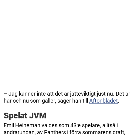
– Jag känner inte att det är jätteviktigt just nu. Det är
här och nu som gäller, säger han till
Aftonbladet
.
Spelat JVM
Emil Heineman valdes som 43:e spelare, alltså i
andrarundan, av Panthers i förra sommarens draft,