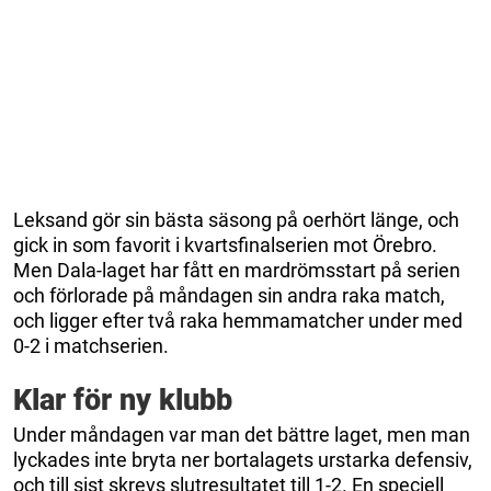
Leksand gör sin bästa säsong på oerhört länge, och
gick in som favorit i kvartsfinalserien mot Örebro.
Men Dala-laget har fått en mardrömsstart på serien
och förlorade på måndagen sin andra raka match,
och ligger efter två raka hemmamatcher under med
0-2 i matchserien.
Klar för ny klubb
Under måndagen var man det bättre laget, men man
lyckades inte bryta ner bortalagets urstarka defensiv,
och till sist skrevs slutresultatet till 1-2. En speciell