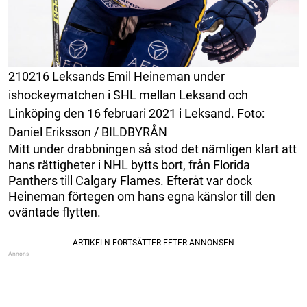
210216 Leksands Emil Heineman under
ishockeymatchen i SHL mellan Leksand och
Linköping den 16 februari 2021 i Leksand. Foto:
Daniel Eriksson / BILDBYRÅN
Mitt under drabbningen så stod det nämligen klart att
hans rättigheter i NHL bytts bort, från Florida
Panthers till Calgary Flames. Efteråt var dock
Heineman förtegen om hans egna känslor till den
oväntade flytten.