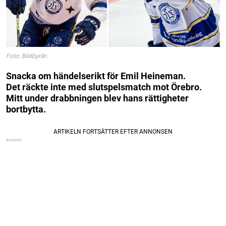
Foto: Bildbyrån
Snacka om händelserikt för Emil Heineman.
Det räckte inte med slutspelsmatch mot Örebro.
Mitt under drabbningen blev hans rättigheter
bortbytta.