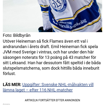
Foto: Bildbyrån
Utöver Heineman så fick Flames även ett val i
andrarundan i årets draft. Emil Heineman fick spela
JVM med Sverige i vintras, och har under den här
säsongen noterats för 13 poäng på 43 matcher för
sitt Leksand. Han har dessutom fått speltid i de båda
slutspelsmatcherna, som dock hittills båda inneburit
förlust.
LÄS MER:
Uppgifter: Svenske NHL-målvakten vill
lämna laget – efter 116 NHL-matcher