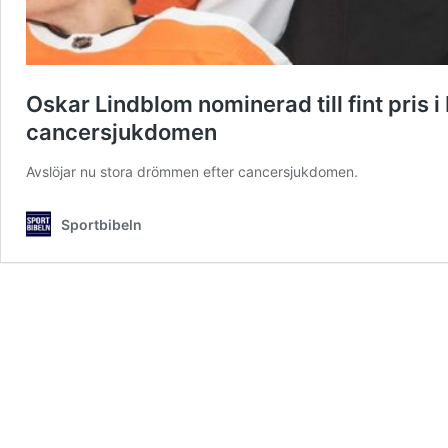
Oskar Lindblom nominerad till fint pris 
cancersjukdomen
Avslöjar nu stora drömmen efter cancersjukdomen.
Sportbibeln