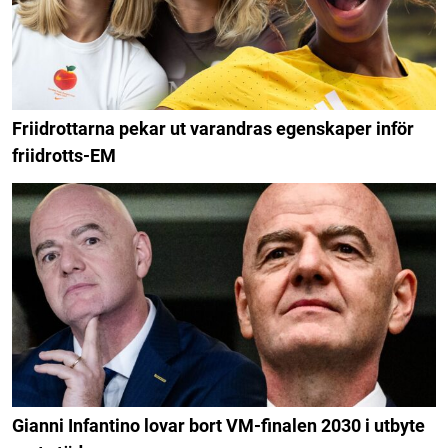
Friidrottarna pekar ut varandras egenskaper inför
friidrotts-EM
Gianni Infantino lovar bort VM-finalen 2030 i utbyte