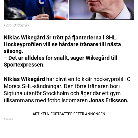
Foto: Bildbyrån
Niklas Wikegård är trött på fjanterierna i SHL.
Hockeyprofilen vill se hårdare tränare till nästa
säsong.
– Det är alldeles för snällt, säger Wikegård till
Sportexpressen.
Niklas Wikegård
har blivit en folkkär hockeyprofil i C
More:s SHL-sändningar. Den förre tränaren bor i
Sigtuna utanför Stockholm och äger där ett gym
tillsammans med fotbollsdomaren
Jonas Eriksson.