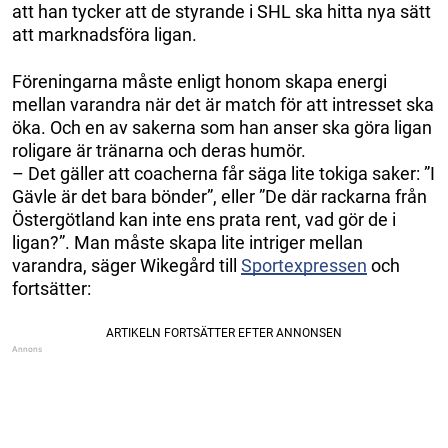
att han tycker att de styrande i SHL ska hitta nya sätt
att marknadsföra ligan.
Föreningarna måste enligt honom skapa energi
mellan varandra när det är match för att intresset ska
öka. Och en av sakerna som han anser ska göra ligan
roligare är tränarna och deras humör.
– Det gäller att coacherna får säga lite tokiga saker: ”I
Gävle är det bara bönder”, eller ”De där rackarna från
Östergötland kan inte ens prata rent, vad gör de i
ligan?”. Man måste skapa lite intriger mellan
varandra, säger Wikegård till
Sportexpressen
och
fortsätter: