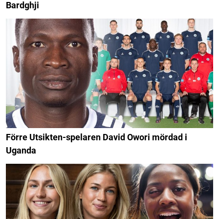
Bardghji
Förre Utsikten-spelaren David Owori mördad i
Uganda