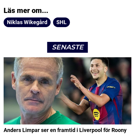
Läs mer om...
Niklas Wikegård
SHL
SENASTE
Anders Limpar ser en framtid i Liverpool för Roony