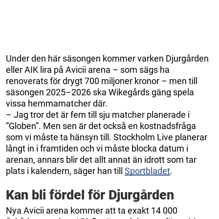
Under den här säsongen kommer varken Djurgården
eller AIK lira på Avicii arena – som sägs ha
renoverats för drygt 700 miljoner kronor – men till
säsongen 2025–2026 ska Wikegårds gäng spela
vissa hemmamatcher där.
– Jag tror det är fem till sju matcher planerade i
”Globen”. Men sen är det också en kostnadsfråga
som vi måste ta hänsyn till. Stockholm Live planerar
långt in i framtiden och vi måste blocka datum i
arenan, annars blir det allt annat än idrott som tar
plats i kalendern, säger han till
Sportbladet
.
Kan bli fördel för Djurgården
Nya Avicii arena kommer att ta exakt 14 000