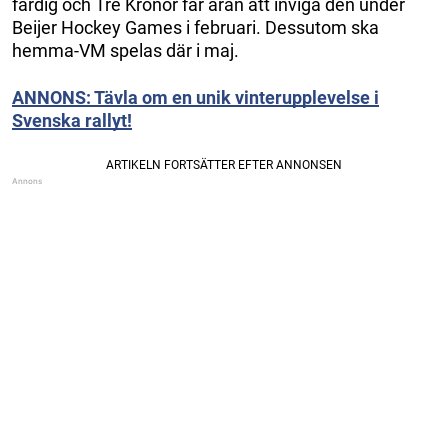
färdig och Tre Kronor får äran att inviga den under
Beijer Hockey Games i februari. Dessutom ska
hemma-VM spelas där i maj.
ANNONS: Tävla om en unik vinterupplevelse i
Svenska rallyt!