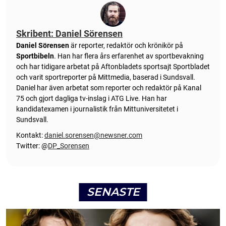
Skribent: Daniel Sörensen
Daniel Sörensen
är reporter, redaktör och krönikör på
Sportbibeln
. Han har flera års erfarenhet av sportbevakning
och har tidigare arbetat på Aftonbladets sportsajt Sportbladet
och varit sportreporter på Mittmedia, baserad i Sundsvall.
Daniel har även arbetat som reporter och redaktör på Kanal
75 och gjort dagliga tv-inslag i ATG Live. Han har
kandidatexamen i journalistik från Mittuniversitetet i
Sundsvall.
Kontakt:
daniel.sorensen@newsner.com
Twitter: @
DP_Sorensen
SENASTE