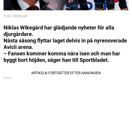
Foto: Bildbyrån
Niklas Wikegård har glädjande nyheter för alla
djurgårdare.
Nästa säsong flyttar laget delvis in på nyrenoverade
Avicii arena.
– Fansen kommer komma nära isen och man har
byggt bort höjden, säger han till Sportbladet.