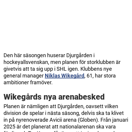
Den här säsongen huserar Djurgården i
hockeyallsvenskan, men planen för storklubben är
givetvis att ta sig upp i SHL igen. Klubbens nye
general manager
Niklas Wikegård
, 61, har stora
ambitioner framöver.
Wikegårds nya arenabesked
Planen är nämligen att Djurgården, oavsett vilken
division de spelar i nästa säsong, delvis ska ta klivet
in på nyrenoverade Avicii arena (Globen). Från januari
2025 är det planerat att nationalarenan ska vara