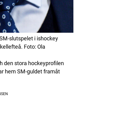
SM-slutspelet i ishockey
kellefteå. Foto: Ola
h den stora hockeyprofilen
 tar hem SM-guldet framåt