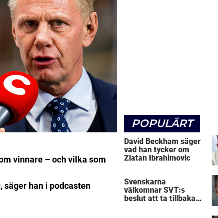
POPULÄRT
David Beckham säger
vad han tycker om
Zlatan Ibrahimovic
om vinnare – och vilka som
Svenskarna
, säger han i podcasten
välkomnar SVT:s
beslut att ta tillbaka
Micke Leijnegard