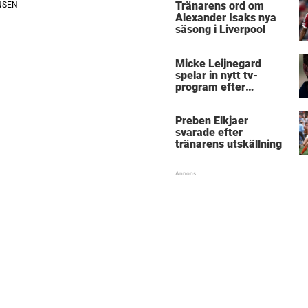
Tränarens ord om
Alexander Isaks nya
säsong i Liverpool
Micke Leijnegard
spelar in nytt tv-
program efter
Mästarnas mästare
Preben Elkjaer
svarade efter
tränarens utskällning