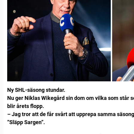
Ny SHL-säsong stundar.
Nu ger Niklas Wikegård sin dom om vilka som står s
blir årets flopp.
– Jag tror att de får svårt att upprepa samma säsong
”Släpp Sargen”.