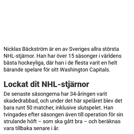
Nicklas Bäckström är en av Sveriges allra största
NHL-stjärnor. Han har över 15 säsonger i världens
bästa hockeyliga, där han i de flesta varit en helt
bärande spelare för sitt Washington Capitals.
Lockat dit NHL-stjärnor
De senaste säsongerna har 34-åringen varit
skadedrabbad, och under det här spelåret blev det
bara runt 50 matcher, inklusive slutspelet. Han
tvingades efter säsongen även till operation för sin
strulande höft – som ska gått bra – och beräknas
vara tillbaka senare i år.