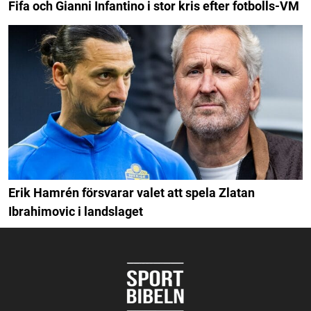
Fifa och Gianni Infantino i stor kris efter fotbolls-VM
Erik Hamrén försvarar valet att spela Zlatan
Ibrahimovic i landslaget