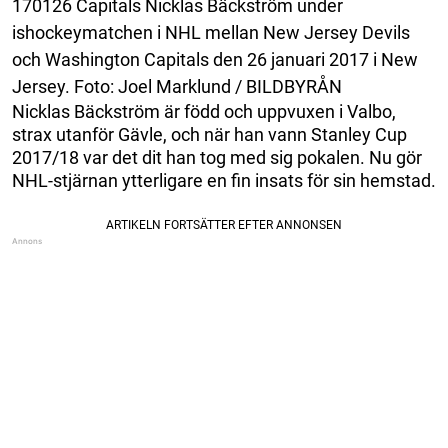
170126 Capitals Nicklas Bäckström under
ishockeymatchen i NHL mellan New Jersey Devils
och Washington Capitals den 26 januari 2017 i New
Jersey. Foto: Joel Marklund / BILDBYRÅN
Nicklas Bäckström är född och uppvuxen i Valbo,
strax utanför Gävle, och när han vann Stanley Cup
2017/18 var det dit han tog med sig pokalen. Nu gör
NHL-stjärnan ytterligare en fin insats för sin hemstad.