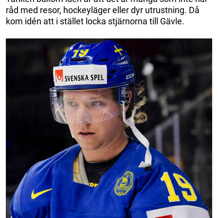
råd med resor, hockeyläger eller dyr utrustning. Då
kom idén att i stället locka stjärnorna till Gävle.