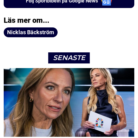
Följ Sportbibeln på Google News
Läs mer om...
Nicklas Bäckström
SENASTE