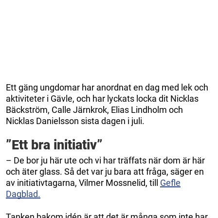
Ett gäng ungdomar har anordnat en dag med lek och
aktiviteter i Gävle, och har lyckats locka dit Nicklas
Bäckström, Calle Järnkrok, Elias Lindholm och
Nicklas Danielsson sista dagen i juli.
”Ett bra initiativ”
– De bor ju här ute och vi har träffats när dom är här
och äter glass. Så det var ju bara att fråga, säger en
av initiativtagarna, Vilmer Mossnelid, till
Gefle
Dagblad.
Tanken bakom idén är att det är många som inte har