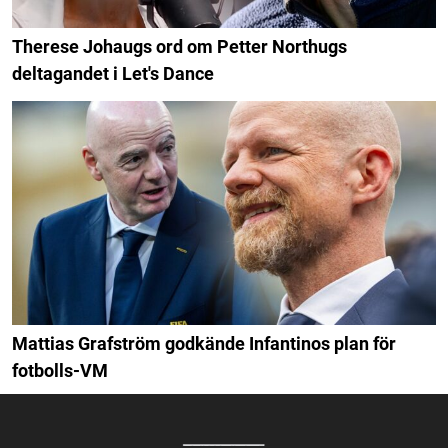
Therese Johaugs ord om Petter Northugs
deltagandet i Let's Dance
Mattias Grafström godkände Infantinos plan för
fotbolls-VM