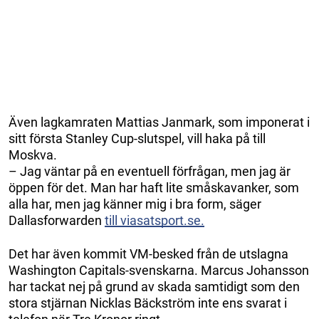
Även lagkamraten Mattias Janmark, som imponerat i
sitt första Stanley Cup-slutspel, vill haka på till
Moskva.
– Jag väntar på en eventuell förfrågan, men jag är
öppen för det. Man har haft lite småskavanker, som
alla har, men jag känner mig i bra form, säger
Dallasforwarden
till viasatsport.se.
Det har även kommit VM-besked från de utslagna
Washington Capitals-svenskarna. Marcus Johansson
har tackat nej på grund av skada samtidigt som den
stora stjärnan Nicklas Bäckström inte ens svarat i