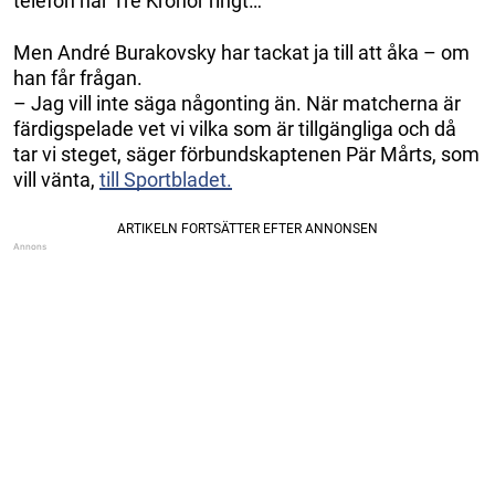
telefon när Tre Kronor ringt…
Men André Burakovsky har tackat ja till att åka – om
han får frågan.
– Jag vill inte säga någonting än. När matcherna är
färdigspelade vet vi vilka som är tillgängliga och då
tar vi steget, säger förbundskaptenen Pär Mårts, som
vill vänta,
till Sportbladet.