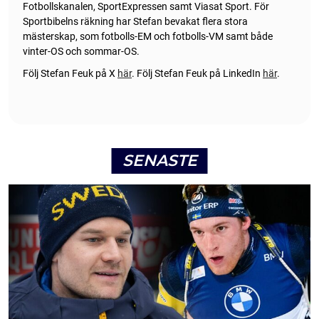
Fotbollskanalen, SportExpressen samt Viasat Sport. För
Sportbibelns räkning har Stefan bevakat flera stora
mästerskap, som fotbolls-EM och fotbolls-VM samt både
vinter-OS och sommar-OS.
Följ Stefan Feuk på X
här
.
Följ Stefan Feuk på LinkedIn
här
.
SENASTE