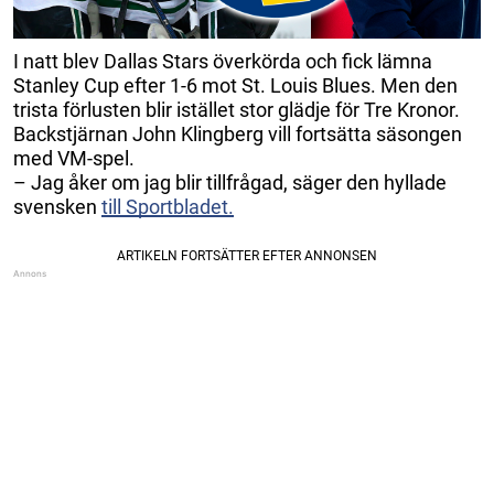
I natt blev Dallas Stars överkörda och fick lämna
Stanley Cup efter 1-6 mot St. Louis Blues. Men den
trista förlusten blir istället stor glädje för Tre Kronor.
Backstjärnan John Klingberg vill fortsätta säsongen
med VM-spel.
– Jag åker om jag blir tillfrågad, säger den hyllade
svensken
till Sportbladet.