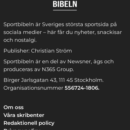
Sportbibeln är Sveriges största sportsida på
sociala medier – här får du nyheter, snackisar
och nostalgi.
Publisher: Christian Ström
Sportbibeln är en del av Newsner, ägs och
produceras av N365 Group.
Birger Jarlsgatan 43, 111 45 Stockholm.
Organisationsnummer
556724-1806.
Om oss
Våra skribenter
Redaktionell policy