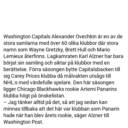
Washington Capitals Alexander Ovechkin är en av de
stora samlarna med över 60 olika klubbor där stora
namn som Wayne Gretzky, Brett Hull och Mario
Lemieux återfinns. Lagkamraten Karl Alzner har bara
börjat sin samling och siktar på klubbor med en
berättelse. Förra säsongen bytte Capitalsbacken till
sig Carey Prices klubba då målvakten utsågs till
NHL:s med värdefulle spelare. Den här säsongen
ligger Chicago Blackhawks rookie Artemi Panarins
klubba högt på önskelistan.
– Jag tänker alltid på det, så att jag sedan kan
minnas tillbaka att det här var klubban som Panarin
hade när han blev årets rookie, säger Alzner till
Washington Post.