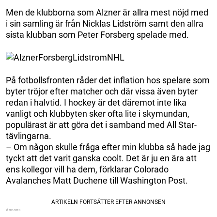
Men de klubborna som Alzner är allra mest nöjd med
i sin samling är från Nicklas Lidström samt den allra
sista klubban som Peter Forsberg spelade med.
På fotbollsfronten råder det inflation hos spelare som
byter tröjor efter matcher och där vissa även byter
redan i halvtid. I hockey är det däremot inte lika
vanligt och klubbyten sker ofta lite i skymundan,
populärast är att göra det i samband med All Star-
tävlingarna.
– Om någon skulle fråga efter min klubba så hade jag
tyckt att det varit ganska coolt. Det är ju en ära att
ens kollegor vill ha dem, förklarar Colorado
Avalanches Matt Duchene till Washington Post.