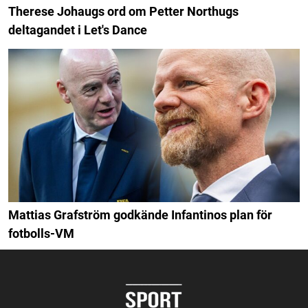
Therese Johaugs ord om Petter Northugs
deltagandet i Let's Dance
Mattias Grafström godkände Infantinos plan för
fotbolls-VM