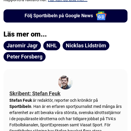
Följ Sportbibeln på Google News
Läs mer om...
Jaromir Jagr
NHL
Nicklas Lidström
Peter Forsberg
Skribent: Stefan Feuk
Stefan Feuk
är redaktör, reporter och krönikör på
Sportbibeln
. Han är en erfaren sportjournalist med många års
erfarenhet av att bevaka våra största, svenska idrottsstjärnor
i de populäraste idrotterna och har tidigare jobbat på TV4:s
Fotbollskanalen, SportExpressen samt Viasat Sport. För
Sportbibelns räkning har Stefan bevakat flera stora