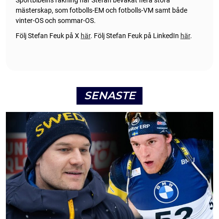
mästerskap, som fotbolls-EM och fotbolls-VM samt både
vinter-OS och sommar-OS.
Följ Stefan Feuk på X
här
.
Följ Stefan Feuk på LinkedIn
här
.
SENASTE