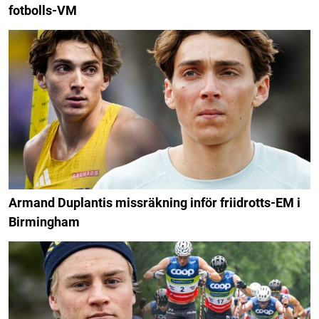
fotbolls-VM
Armand Duplantis missräkning inför friidrotts-EM i
Birmingham