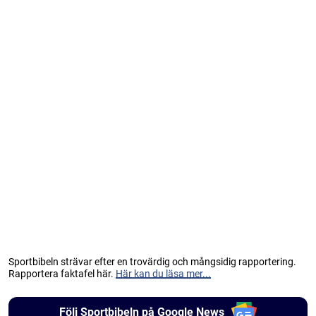
Sportbibeln strävar efter en trovärdig och mångsidig rapportering.
Rapportera faktafel här.
Här kan du läsa mer...
Följ Sportbibeln på Google News