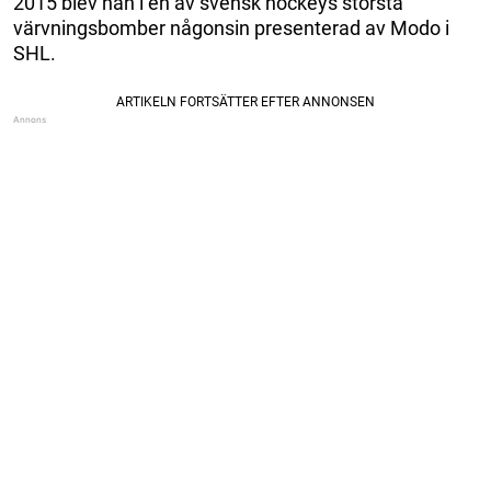
2015 blev han i en av svensk hockeys största
värvningsbomber någonsin presenterad av Modo i
SHL.