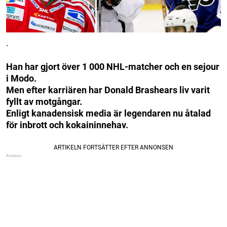
.
Han har gjort över 1 000 NHL-matcher och en sejour
i Modo.
Men efter karriären har Donald Brashears liv varit
fyllt av motgångar.
Enligt kanadensisk media är legendaren nu åtalad
för inbrott och kokaininnehav.