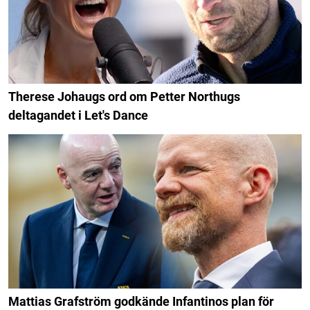
Therese Johaugs ord om Petter Northugs
deltagandet i Let's Dance
Mattias Grafström godkände Infantinos plan för