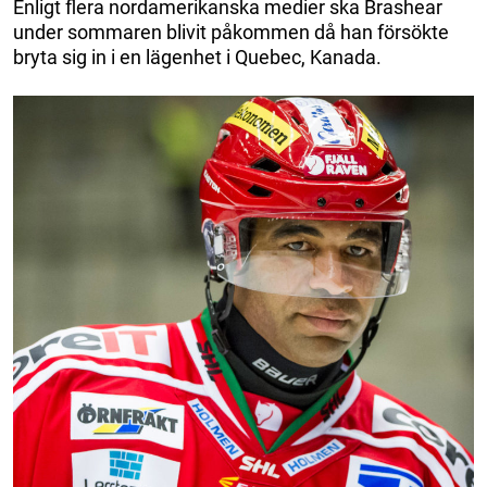
Enligt flera nordamerikanska medier ska Brashear
under sommaren blivit påkommen då han försökte
bryta sig in i en lägenhet i Quebec, Kanada.