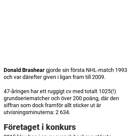
Donald Brashear
gjorde sin första NHL-match 1993
och var därefter given i ligan fram till 2009.
47-åringen har ett ruggigt cv med totalt 1025(!)
grundseriematcher och över 200 poäng, där den
siffran som dock framför allt sticker ut är
utvisningsminuterna: 2 634.
Företaget i konkurs