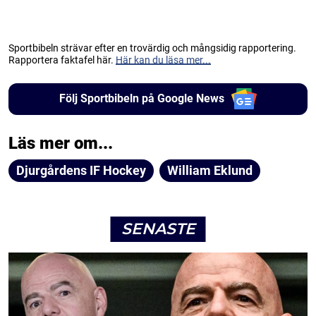
Sportbibeln strävar efter en trovärdig och mångsidig rapportering.
Rapportera faktafel här.
Här kan du läsa mer...
Följ Sportbibeln på Google News
Läs mer om...
Djurgårdens IF Hockey
William Eklund
SENASTE