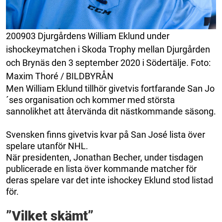
200903 Djurgårdens William Eklund under
ishockeymatchen i Skoda Trophy mellan Djurgården
och Brynäs den 3 september 2020 i Södertälje. Foto:
Maxim Thoré / BILDBYRÅN
Men William Eklund tillhör givetvis fortfarande San Jo
´ses organisation och kommer med största
sannolikhet att återvända dit nästkommande säsong.
Svensken finns givetvis kvar på San José lista över
spelare utanför NHL.
När presidenten, Jonathan Becher, under tisdagen
publicerade en lista över kommande matcher för
deras spelare var det inte ishockey Eklund stod listad
för.
”Vilket skämt”