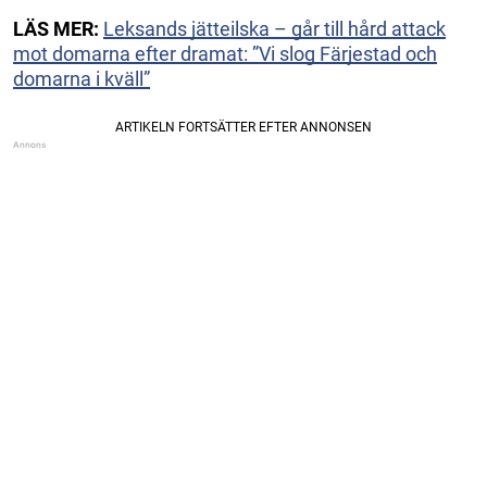
LÄS MER:
Leksands jätteilska – går till hård attack
mot domarna efter dramat: ”Vi slog Färjestad och
domarna i kväll”