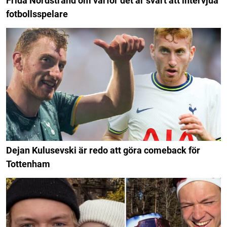
Frida Nordstrand om varför det är svårt att intervjua
fotbollsspelare
Dejan Kulusevski är redo att göra comeback för
Tottenham