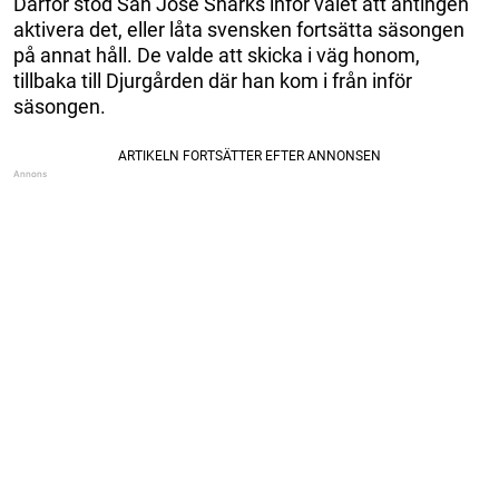
Därför stod San José Sharks inför valet att antingen
aktivera det, eller låta svensken fortsätta säsongen
på annat håll. De valde att skicka i väg honom,
tillbaka till Djurgården där han kom i från inför
säsongen.