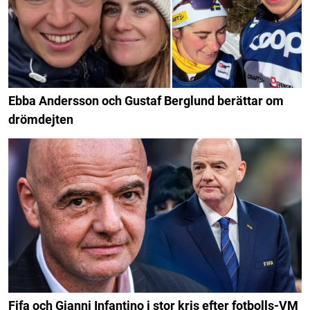
Ebba Andersson och Gustaf Berglund berättar om
drömdejten
Fifa och Gianni Infantino i stor kris efter fotbolls-VM