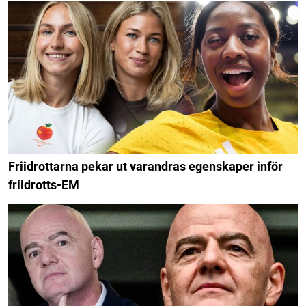
Friidrottarna pekar ut varandras egenskaper inför
friidrotts-EM