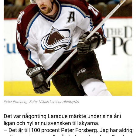
Peter Forsberg. Foto: Niklas Larsson/Bildbyrån
Det var någonting Laraque märkte under sina år i
ligan och hyllar nu svensken till skyarna.
– Det är till 100 procent Peter Forsberg. Jag har aldrig