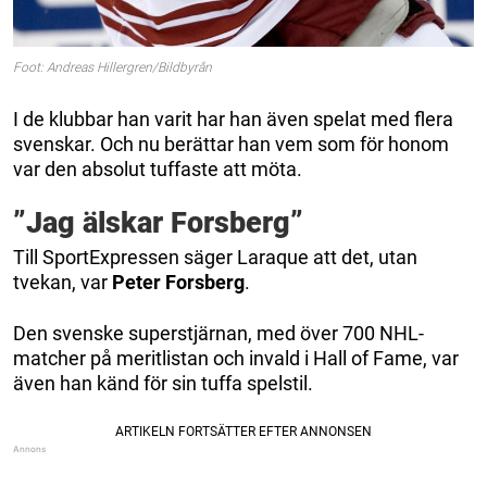
Foot: Andreas Hillergren/Bildbyrån
I de klubbar han varit har han även spelat med flera
svenskar. Och nu berättar han vem som för honom
var den absolut tuffaste att möta.
”Jag älskar Forsberg”
Till SportExpressen säger Laraque att det, utan
tvekan, var
Peter Forsberg
.
Den svenske superstjärnan, med över 700 NHL-
matcher på meritlistan och invald i Hall of Fame, var
även han känd för sin tuffa spelstil.