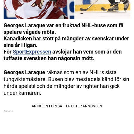
Georges Laraque var en fruktad NHL-buse som få
spelare vågade möta.
Kanadicken har stött på mängder av svenskar under
sina år i ligan.
För
SportExpressen
avslöjar han vem som är den
tuffaste svensken han någonsin mött.
Georges Laraque
räknas som en av NHL:s sista
tungviktsmästare. Busen blev mestadels känd för sin
hårda spelstil och de mängder av fighter han gick
under karriären.