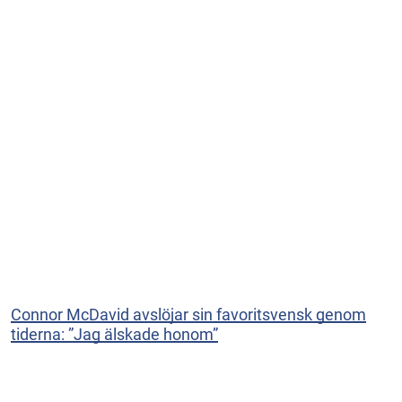
Connor McDavid avslöjar sin favoritsvensk genom
tiderna: ”Jag älskade honom”