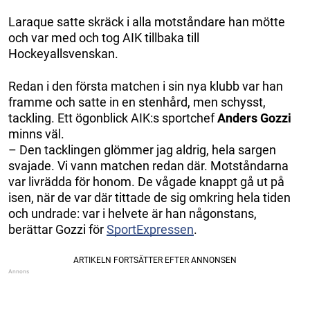
Laraque satte skräck i alla motståndare han mötte
och var med och tog AIK tillbaka till
Hockeyallsvenskan.
Redan i den första matchen i sin nya klubb var han
framme och satte in en stenhård, men schysst,
tackling. Ett ögonblick AIK:s sportchef
Anders Gozzi
minns väl.
– Den tacklingen glömmer jag aldrig, hela sargen
svajade. Vi vann matchen redan där. Motståndarna
var livrädda för honom. De vågade knappt gå ut på
isen, när de var där tittade de sig omkring hela tiden
och undrade: var i helvete är han någonstans,
berättar Gozzi för
SportExpressen
.