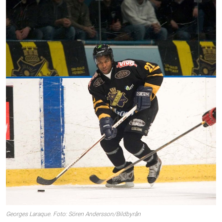
Georges Laraque. Foto: Sören Andersson/Bildbyrån