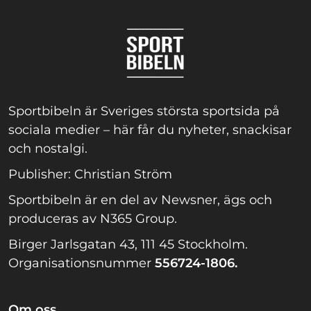
Sportbibeln är Sveriges största sportsida på
sociala medier – här får du nyheter, snackisar
och nostalgi.
Publisher: Christian Ström
Sportbibeln är en del av Newsner, ägs och
produceras av N365 Group.
Birger Jarlsgatan 43, 111 45 Stockholm.
Organisationsnummer
556724-1806.
Om oss