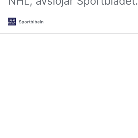
NHL, avslöjar Sportbladet
Sportbibeln