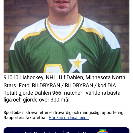
910101 Ishockey, NHL, Ulf Dahlén, Minnesota North
Stars. Foto: BILDBYRÅN / BILDBYRÅN / kod DIA
Totalt gjorde Dahlén 966 matcher i världens bästa
liga och gjorde över 300 mål.
Sportbibeln strävar efter en trovärdig och mångsidig rapportering.
Rapportera faktafel här.
Här kan du läsa mer...