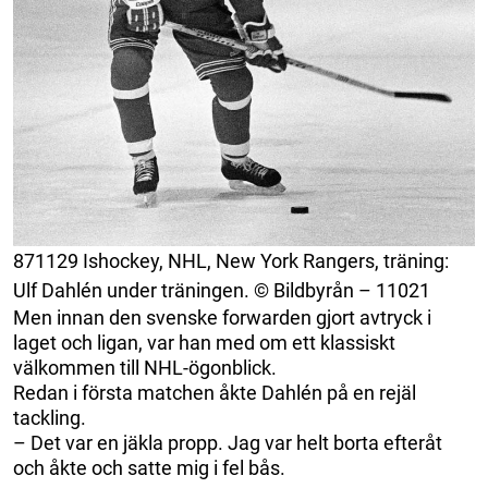
871129 Ishockey, NHL, New York Rangers, träning:
Ulf Dahlén under träningen. © Bildbyrån – 11021
Men innan den svenske forwarden gjort avtryck i
laget och ligan, var han med om ett klassiskt
välkommen till NHL-ögonblick.
Redan i första matchen åkte Dahlén på en rejäl
tackling.
– Det var en jäkla propp. Jag var helt borta efteråt
och åkte och satte mig i fel bås.