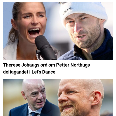
Therese Johaugs ord om Petter Northugs
deltagandet i Let's Dance