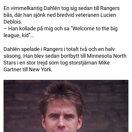
En vimmelkantig Dahlén tog sig sedan till Rangers
bås, där han sjönk ned bredvid veteranen Lucien
Deblois.
– Han kollade på mig och sa ”Welcome to the big
league, kid”…
Dahlén spelade i Rangers i totalt två och en halv
säsong. Han blev sedan bortbytt till Minnesota North
Stars i en stor trejd som tog storstjärnan Mike
Gartner till New York.