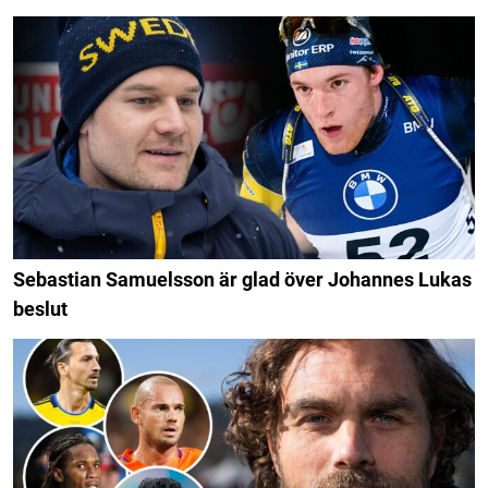
Sebastian Samuelsson är glad över Johannes Lukas
beslut