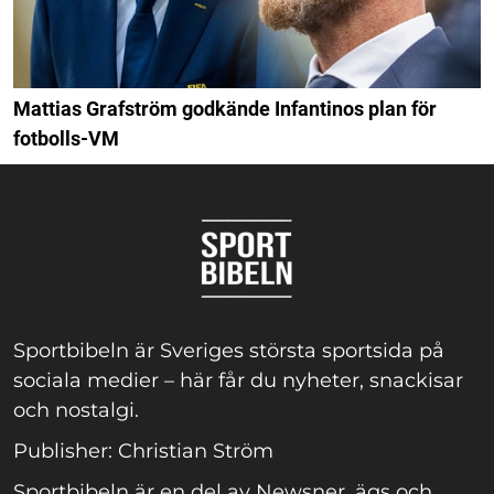
Mattias Grafström godkände Infantinos plan för
fotbolls-VM
Sportbibeln är Sveriges största sportsida på
sociala medier – här får du nyheter, snackisar
och nostalgi.
Publisher: Christian Ström
Sportbibeln är en del av Newsner, ägs och