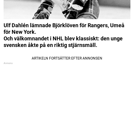
Ulf Dahlén lämnade Björklöven för Rangers, Umeå
för New York.
Och välkomnandet i NHL blev klassiskt: den unge
svensken åkte på en riktig stjärnsmäll.