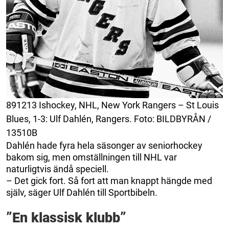
891213 Ishockey, NHL, New York Rangers – St Louis
Blues, 1-3: Ulf Dahlén, Rangers. Foto: BILDBYRÅN /
13510B
Dahlén hade fyra hela säsonger av seniorhockey
bakom sig, men omställningen till NHL var
naturligtvis ändå speciell.
– Det gick fort. Så fort att man knappt hängde med
själv, säger Ulf Dahlén till Sportbibeln.
”En klassisk klubb”