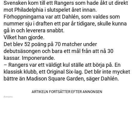
Svensken kom till ett Rangers som hade åkt ut direkt
mot Philadelphia i slutspelet året innan.
Förhoppningarna var att Dahlén, som valdes som
nummer sju i draften ett par år tidigare, skulle kunna
gå in och leverera snabbt.
Vilket han gjorde.
Det blev 52 poäng på 70 matcher under
debutsäsongen och bara ett mål från att nå 30
kassar. Imponerande.
– Rangers var ett väldigt kul ställe att börja på. En
klassisk klubb, ett Original Six-lag. Det blir inte mycket
bättre än Madison Square Garden, säger Dahlén.