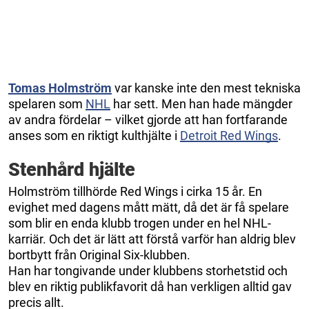
Tomas
Holmström
var kanske inte den mest tekniska
spelaren som
NHL
har sett. Men han hade mängder
av andra fördelar – vilket gjorde att han fortfarande
anses som en riktigt kulthjälte i
Detroit Red Wings
.
Stenhård hjälte
Holmström tillhörde Red Wings i cirka 15 år. En
evighet med dagens mått mätt, då det är få spelare
som blir en enda klubb trogen under en hel NHL-
karriär. Och det är lätt att förstå varför han aldrig blev
bortbytt från Original Six-klubben.
Han har tongivande under klubbens storhetstid och
blev en riktig publikfavorit då han verkligen alltid gav
precis allt.