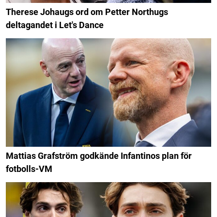
Therese Johaugs ord om Petter Northugs
deltagandet i Let's Dance
Mattias Grafström godkände Infantinos plan för
fotbolls-VM