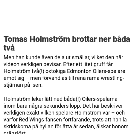
Tomas Holmström brottar ner båda
två
Men han kunde även dela ut smällar, vilket den här
videon verkligen bevisar. Efter ett litet gruff får
Holmström två(!) oxtokiga Edmonton Oilers-spelare
emot sig – men förvandlas till rena rama wrestling-
stjärnan på isen.
Holmström leker lätt ned båda(!) Oilers-spelarna
inom bara några sekunders lopp. Det här beskriver
verkligen exakt vilken spelare Holmström var – och
varför Red Wings-fansen fortfarande, trots att han la
skridskorna på hyllan för åtta år sedan, älskar honom
gränslöst.