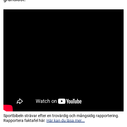
Sportbibeln strävar efter en trovärdig och mångsidig rapportering.
Rapportera faktafel här.
Här kan du läsa mer...