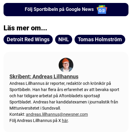
Följ Sportbibeln på Google News
Läs mer om...
Detroit Red Wings
NHL
Tomas Holmström
Skribent: Andreas Lillhannus
Andreas Lillhannus är reporter, redaktör och krönikör på
Sportbibeln. Han har flera års erfarenhet av att bevaka sport
och har tidigare arbetat på Aftonbladets sportsajt
Sportbladet. Andreas har kandidatexamen i journalistik från
Mittuniversitetet i Sundsvall.
Kontakt:
andreas.lillhannus@newsner.com
Följ Andreas Lillhannus på X
här
.