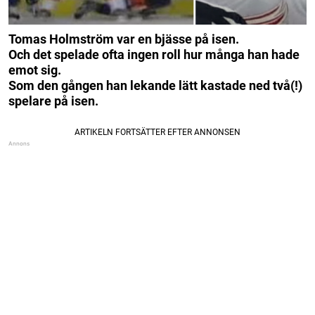
Tomas Holmström var en bjässe på isen.
Och det spelade ofta ingen roll hur många han hade
emot sig.
Som den gången han lekande lätt kastade ned två(!)
spelare på isen.