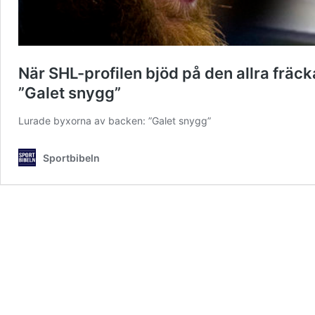
När SHL-profilen bjöd på den allra fräc
”Galet snygg”
Lurade byxorna av backen: ”Galet snygg”
Sportbibeln