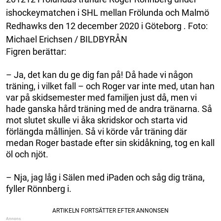
ishockeymatchen i SHL mellan Frölunda och Malmö
Redhawks den 12 december 2020 i Göteborg . Foto:
Michael Erichsen / BILDBYRÅN
Figren berättar:
– Ja, det kan du ge dig fan på! Då hade vi någon
träning, i vilket fall – och Roger var inte med, utan han
var på skidsemester med familjen just då, men vi
hade ganska hård träning med de andra tränarna. Så
mot slutet skulle vi åka skridskor och starta vid
förlängda mållinjen. Så vi körde vår träning där
medan Roger bastade efter sin skidåkning, tog en kall
öl och njöt.
– Nja, jag låg i Sälen med iPaden och såg dig träna,
fyller Rönnberg i.