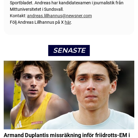
Sportbladet. Andreas har kandidatexamen i journalistik från
Mittuniversitetet i Sundsvall.
Kontakt:
andreas.lillhannus@newsner.com
Följ Andreas Lillhannus på X
här
.
SENASTE
Armand Duplantis missräkning inför friidrotts-EM i