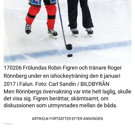
170206 Frölundas Robin Figren och tränare Roger
Rönnberg under en ishockeyträning den 6 januari
2017 i Falun. Foto: Carl Sandin / BILDBYRÅN
Men Rönnbergs övervakning var inte helt laglig, skulle
det visa sig. Figren berättar, skämtsamt, om
diskussionen som utmynnades mellan de båda.