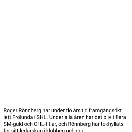
Roger Rönnberg har under tio års tid framgångsrikt
lett Frölunda i SHL. Under alla åren har det blivit flera
SM-guld och CHL-titlar, och Rönnberg har tokhyllats
för sitt ledarskap i klubben och den