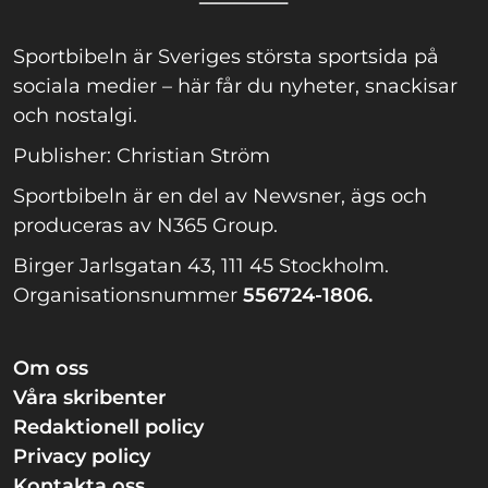
Sportbibeln är Sveriges största sportsida på
sociala medier – här får du nyheter, snackisar
och nostalgi.
Publisher: Christian Ström
Sportbibeln är en del av Newsner, ägs och
produceras av N365 Group.
Birger Jarlsgatan 43, 111 45 Stockholm.
Organisationsnummer
556724-1806.
Om oss
Våra skribenter
Redaktionell policy
Privacy policy
Kontakta oss