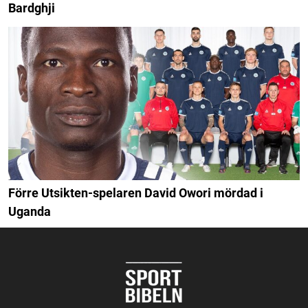
Bardghji
Förre Utsikten-spelaren David Owori mördad i
Uganda