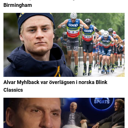
Birmingham
Alvar Myhlback var överlägsen i norska Blink
Classics