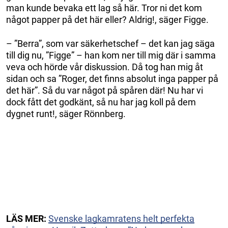
man kunde bevaka ett lag så här. Tror ni det kom
något papper på det här eller? Aldrig!, säger Figge.
– ”Berra”, som var säkerhetschef – det kan jag säga
till dig nu, ”Figge” – han kom ner till mig där i samma
veva och hörde vår diskussion. Då tog han mig åt
sidan och sa ”Roger, det finns absolut inga papper på
det här”. Så du var något på spåren där! Nu har vi
dock fått det godkänt, så nu har jag koll på dem
dygnet runt!, säger Rönnberg.
LÄS MER:
Svenske lagkamratens helt perfekta