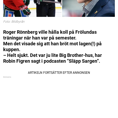
Foto: Bildbyrån
Roger Rönnberg ville hålla koll på Frölundas
träningar när han var på semester.
Men det visade sig att han bröt mot lagen(!) på
kuppen.
– Helt sjukt. Det var ju lite Big Brother-hus, har
Robin Figren sagt i podcasten ”Släpp Sargen”.