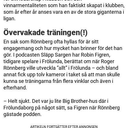
vinnarmentaliteten som han faktiskt skapat i klubben,
som år efter år anses vara en av de stora giganterna i
ligan.
Övervakade träningen(!)
En sak som Rönnberg ofta hyllas för är sitt
engagemang och hur mycket han brinner för det han
gör. I podcasten Släpp Sargen har Robin Figren,
tidigare spelare i Frölunda, berättat om när Roger
Rönnberg ville utveckla ”allt” i Frölunda – och bland
annat fick upp tolv kameror i taket så att man skulle
kunna se träningarna från flera vinklar och även i
efterhand.
– Helt sjukt. Det var ju lite Big Brother-hus där i
Frölundaborg på något sätt, sa Figren när Rönnberg
gästade podden.