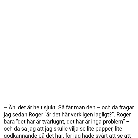
– Äh, det är helt sjukt. Så får man den – och då frågar
jag sedan Roger ”är det här verkligen lagligt?”. Roger
bara ”det här är tvärlugnt, det här är inga problem” –
och då sa jag att jag skulle vilja se lite papper, lite
godkännande på det här, för jag hade svårt att se att