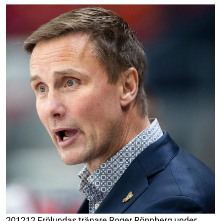
201212 Frölundas tränare Roger Rönnberg under