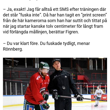
– Ja, exakt! Jag får alltså ett SMS efter träningen där
det står ”fuska inte”. Då har han tagit en ”print screen”
från de här kamerorna som han har suttit och tittat på
när jag startar kanske tolv centimeter för långt fram
vid förlängda mållinjen, berättar Figren.
– Du var klart före. Du fuskade tydligt, menar
Rönnberg.