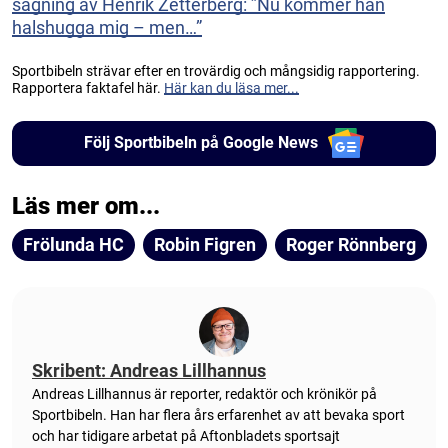
sågning av Henrik Zetterberg: ”Nu kommer han
halshugga mig – men…”
Sportbibeln strävar efter en trovärdig och mångsidig rapportering.
Rapportera faktafel här.
Här kan du läsa mer...
Följ Sportbibeln på Google News
Läs mer om...
Frölunda HC
Robin Figren
Roger Rönnberg
Skribent: Andreas Lillhannus
Andreas Lillhannus är reporter, redaktör och krönikör på
Sportbibeln. Han har flera års erfarenhet av att bevaka sport
och har tidigare arbetat på Aftonbladets sportsajt