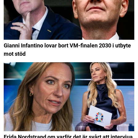
Gianni Infantino lovar bort VM-finalen 2030 i utbyte
mot stöd
Frida Nordstrand om varför det är svårt att intervjua