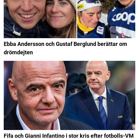
Ebba Andersson och Gustaf Berglund berättar om
drömdejten
Fifa och Gianni Infantino i stor kris efter fotbolls-VM