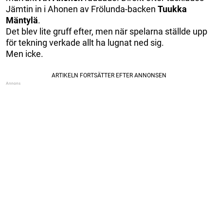
Jämtin in i Ahonen av Frölunda-backen
Tuukka
Mäntylä
.
Det blev lite gruff efter, men när spelarna ställde upp
för tekning verkade allt ha lugnat ned sig.
Men icke.