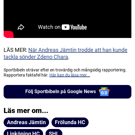
LÄS MER:
När Andreas Jämtin trodde att han kunde
tackla sönder Zdeno Chara
.
Sportbibeln strävar efter en trovärdig och mångsidig rapportering.
Rapportera faktafel här.
Här kan du läsa mer...
Följ Sportbibeln på Google News
Läs mer om...
Andreas Jämtin
Frölunda HC
Linköping HC
SHL