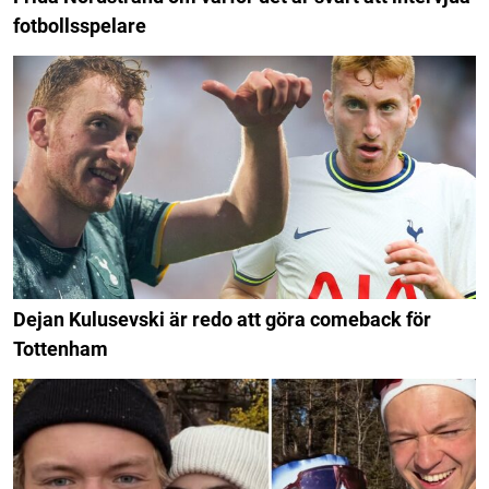
fotbollsspelare
Dejan Kulusevski är redo att göra comeback för
Tottenham