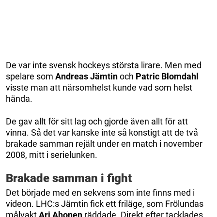
De var inte svensk hockeys största lirare. Men med
spelare som
Andreas Jämtin
och
Patric Blomdahl
visste man att närsomhelst kunde vad som helst
hända.
De gav allt för sitt lag och gjorde även allt för att
vinna. Så det var kanske inte så konstigt att de två
brakade samman rejält under en match i november
2008, mitt i serielunken.
Brakade samman i fight
Det började med en sekvens som inte finns med i
videon. LHC:s Jämtin fick ett friläge, som Frölundas
målvakt
Ari Ahonen
räddade. Direkt efter tacklades