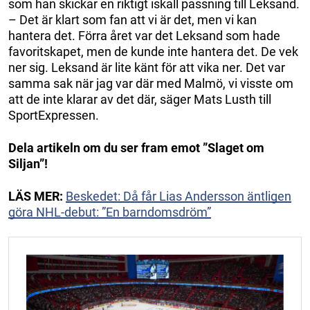
som han skickar en riktigt iskall passning till Leksand.
– Det är klart som fan att vi är det, men vi kan
hantera det. Förra året var det Leksand som hade
favoritskapet, men de kunde inte hantera det. De vek
ner sig. Leksand är lite känt för att vika ner. Det var
samma sak när jag var där med Malmö, vi visste om
att de inte klarar av det där, säger Mats Lusth till
SportExpressen.
Dela artikeln om du ser fram emot ”Slaget om
Siljan”!
LÄS MER:
Beskedet: Då får Lias Andersson äntligen
göra NHL-debut: ”En barndomsdröm”