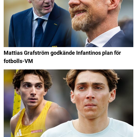
Mattias Grafström godkände Infantinos plan för
fotbolls-VM