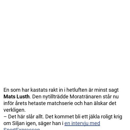
En som har kastats rakt in i hetluften är minst sagt
Mats Lusth
. Den nytillträdde Moratränaren står nu
inför årets hetaste matchserie och han älskar det
verkligen.
– Det här slår allt. Det kommet bli ett jäkla roligt krig
om Siljan igen, säger han i
en intervju med
SportExpressen
.