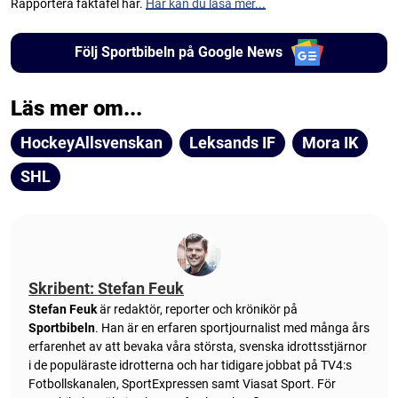
Rapportera faktafel här.
Här kan du läsa mer...
Följ Sportbibeln på Google News
Läs mer om...
HockeyAllsvenskan
Leksands IF
Mora IK
SHL
Skribent: Stefan Feuk
Stefan Feuk
är redaktör, reporter och krönikör på
Sportbibeln
. Han är en erfaren sportjournalist med många års
erfarenhet av att bevaka våra största, svenska idrottsstjärnor
i de populäraste idrotterna och har tidigare jobbat på TV4:s
Fotbollskanalen, SportExpressen samt Viasat Sport. För