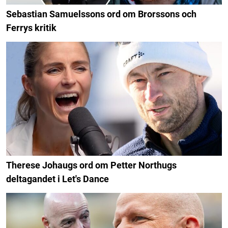
Sebastian Samuelssons ord om Brorssons och
Ferrys kritik
Therese Johaugs ord om Petter Northugs
deltagandet i Let's Dance