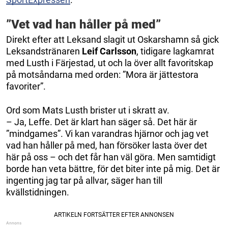
”Vet vad han håller på med”
Direkt efter att Leksand slagit ut Oskarshamn så gick
Leksandstränaren
Leif Carlsson
, tidigare lagkamrat
med Lusth i Färjestad, ut och la över allt favoritskap
på motsåndarna med orden: ”Mora är jättestora
favoriter”.
Ord som Mats Lusth brister ut i skratt av.
– Ja, Leffe. Det är klart han säger så. Det här är
”mindgames”. Vi kan varandras hjärnor och jag vet
vad han håller på med, han försöker lasta över det
här på oss – och det får han väl göra. Men samtidigt
borde han veta bättre, för det biter inte på mig. Det är
ingenting jag tar på allvar, säger han till
kvällstidningen.