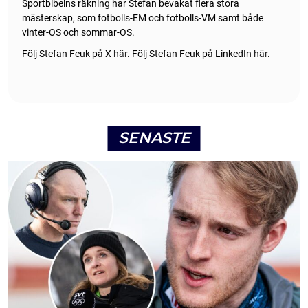
Sportbibelns räkning har Stefan bevakat flera stora
mästerskap, som fotbolls-EM och fotbolls-VM samt både
vinter-OS och sommar-OS.
Följ Stefan Feuk på X
här
.
Följ Stefan Feuk på LinkedIn
här
.
SENASTE