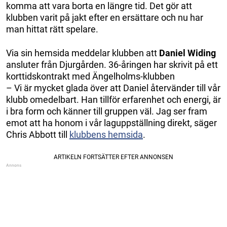
komma att vara borta en längre tid. Det gör att
klubben varit på jakt efter en ersättare och nu har
man hittat rätt spelare.
Via sin hemsida meddelar klubben att
Daniel Widing
ansluter från Djurgården. 36-åringen har skrivit på ett
korttidskontrakt med Ängelholms-klubben
– Vi är mycket glada över att Daniel återvänder till vår
klubb omedelbart. Han tillför erfarenhet och energi, är
i bra form och känner till gruppen väl. Jag ser fram
emot att ha honom i vår laguppställning direkt, säger
Chris Abbott till
klubbens hemsida
.