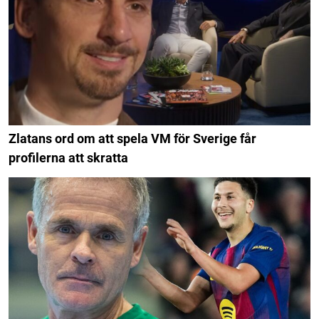
Zlatans ord om att spela VM för Sverige får
profilerna att skratta