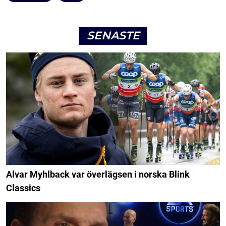
SENASTE
Alvar Myhlback var överlägsen i norska Blink
Classics