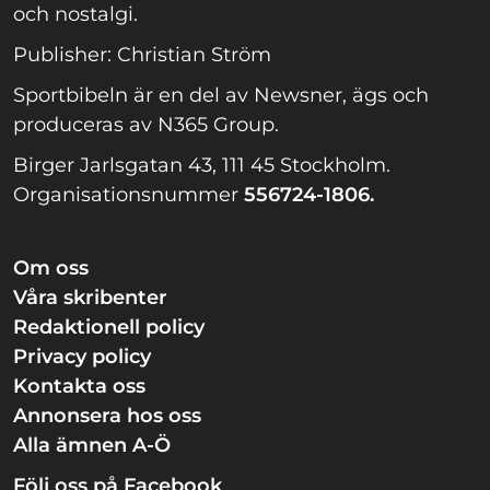
och nostalgi.
Publisher: Christian Ström
Sportbibeln är en del av Newsner, ägs och
produceras av N365 Group.
Birger Jarlsgatan 43, 111 45 Stockholm.
Organisationsnummer
556724-1806.
Om oss
Våra skribenter
Redaktionell policy
Privacy policy
Kontakta oss
Annonsera hos oss
Alla ämnen A-Ö
Följ oss på Facebook