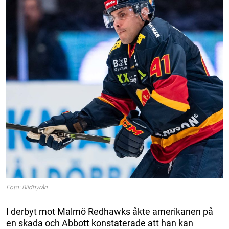
Foto: Bildbyrån
I derbyt mot Malmö Redhawks åkte amerikanen på
en skada och Abbott konstaterade att han kan