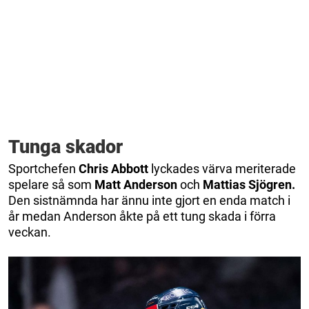
Tunga skador
Sportchefen
Chris Abbott
lyckades värva meriterade
spelare så som
Matt Anderson
och
Mattias Sjögren.
Den sistnämnda har ännu inte gjort en enda match i
år medan Anderson åkte på ett tung skada i förra
veckan.