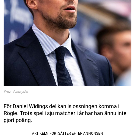
Foto: Bildbyrån
För Daniel Widings del kan islossningen komma i
Rögle. Trots spel i sju matcher i år har han ännu inte
gjort poäng.