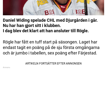
Daniel Widing spelade CHL med Djurgården i går.
Nu har han gjort sitt i klubben.
I dag blev det klart att han ansluter till Rögle.
Rögle har fått en tuff start på säsongen. Laget har
endast tagit en poäng på de sju första omgångarna
och är jumbo i tabellen, sex poäng efter Färjestad.