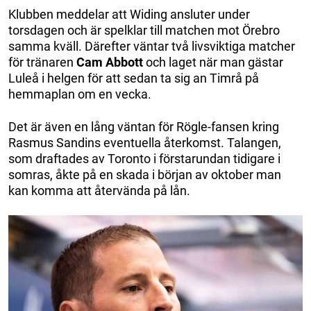
Klubben meddelar att Widing ansluter under
torsdagen och är spelklar till matchen mot Örebro
samma kväll. Därefter väntar två livsviktiga matcher
för tränaren
Cam Abbott
och laget när man gästar
Luleå i helgen för att sedan ta sig an Timrå på
hemmaplan om en vecka.
Det är även en lång väntan för Rögle-fansen kring
Rasmus Sandins eventuella återkomst. Talangen,
som draftades av Toronto i förstarundan tidigare i
somras, åkte på en skada i början av oktober man
kan komma att återvända på lån.