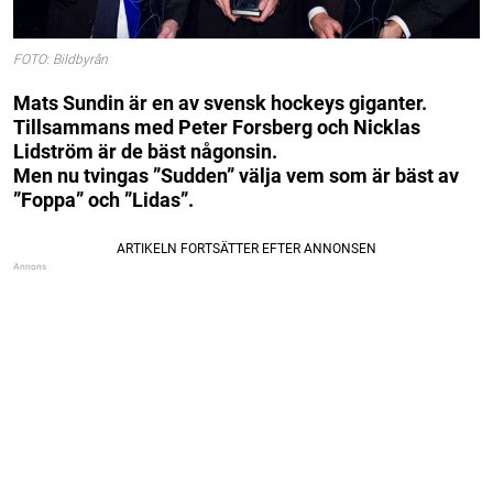
FOTO: Bildbyrån
Mats Sundin är en av svensk hockeys giganter.
Tillsammans med Peter Forsberg och Nicklas
Lidström är de bäst någonsin.
Men nu tvingas ”Sudden” välja vem som är bäst av
”Foppa” och ”Lidas”.