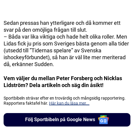
Sedan pressas han ytterligare och då kommer ett
svar på den omöjliga frågan till slut.
– Båda var lika viktiga och hade helt olika roller. Men
Lidas fick ju pris som Sveriges bästa genom alla tider
(utsedd till ”Tidernas spelare” av Svenska
ishockeyförbundet), så han är väl lite mer meriterad
då, erkänner Sudden.
Vem väljer du mellan Peter Forsberg och Nicklas
Lidström? Dela artikeln och säg din åsikt!
Sportbibeln strävar efter en trovärdig och mångsidig rapportering.
Rapportera faktafel här.
Här kan du läsa mer...
Följ Sportbibeln på Google News