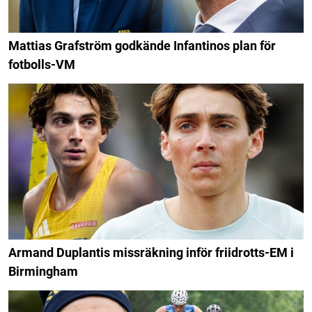
Mattias Grafström godkände Infantinos plan för
fotbolls-VM
Armand Duplantis missräkning inför friidrotts-EM i
Birmingham