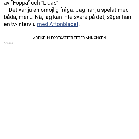
av ”Foppa” och ”Lidas”
– Det var ju en omöjlig fråga. Jag har ju spelat med
båda, men… Nä, jag kan inte svara på det, säger han i
en tv-intervju
med Aftonbladet
.