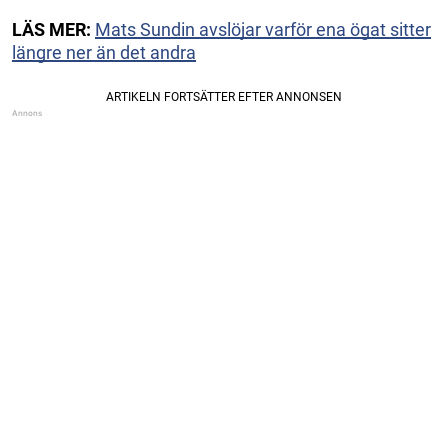
LÄS MER:
Mats Sundin avslöjar varför ena ögat sitter
längre ner än det andra