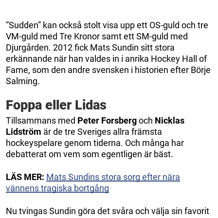
”Sudden” kan också stolt visa upp ett OS-guld och tre
VM-guld med Tre Kronor samt ett SM-guld med
Djurgården. 2012 fick Mats Sundin sitt stora
erkännande när han valdes in i anrika Hockey Hall of
Fame, som den andre svensken i historien efter Börje
Salming.
Foppa eller Lidas
Tillsammans med
Peter Forsberg
och
Nicklas
Lidström
är de tre Sveriges allra främsta
hockeyspelare genom tiderna. Och många har
debatterat om vem som egentligen är bäst.
LÄS MER:
Mats Sundins stora sorg efter nära
vännens tragiska bortgång
Nu tvingas Sundin göra det svåra och välja sin favorit