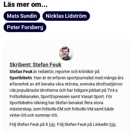
Läs mer om...
Mats Sundin
Nicklas Lidström
Peter Forsberg
Skribent: Stefan Feuk
Stefan Feuk
är redaktör, reporter och krönikör på
Sportbibeln
. Han är en erfaren sportjournalist med många års
erfarenhet av att bevaka våra största, svenska idrottsstjärnor
i de populäraste idrotterna och har tidigare jobbat på TV4:s
Fotbollskanalen, SportExpressen samt Viasat Sport. För
Sportbibelns räkning har Stefan bevakat flera stora
mästerskap, som fotbolls-EM och fotbolls-VM samt både
vinter-OS och sommar-OS.
Följ Stefan Feuk på X
här
.
Följ Stefan Feuk på LinkedIn
här
.