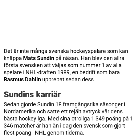
Det är inte många svenska hockeyspelare som kan
knäppa
Mats Sundin
på näsan. Han blev den allra
första svensken att väljas som nummer 1 av alla
spelare i NHL-draften 1989, en bedrift som bara
Rasmus Dahlin
upprepat sedan dess.
Sundins karriär
Sedan gjorde Sundin 18 framgångsrika säsonger i
Nordamerika och satte ett rejält avtryck världens
bästa hockeyliga. Med sina otroliga 1 349 poäng på 1
346 matcher är han än i dag den svensk som gjort
flest poäng i NHL genom tiderna.