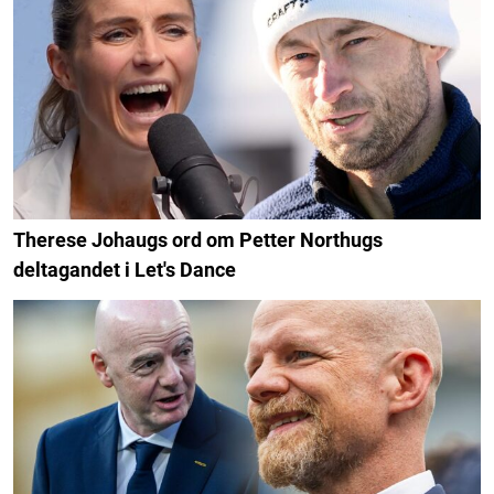
Therese Johaugs ord om Petter Northugs
deltagandet i Let's Dance