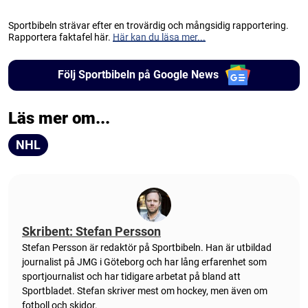
Sportbibeln strävar efter en trovärdig och mångsidig rapportering.
Rapportera faktafel här.
Här kan du läsa mer...
Följ Sportbibeln på Google News
Läs mer om...
NHL
Skribent: Stefan Persson
Stefan Persson är redaktör på Sportbibeln. Han är utbildad
journalist på JMG i Göteborg och har lång erfarenhet som
sportjournalist och har tidigare arbetat på bland att
Sportbladet. Stefan skriver mest om hockey, men även om
fotboll och skidor.