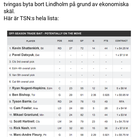
tvingas byta bort Lindholm på grund av ekonomiska
skäl.
Här är TSN:s hela lista: