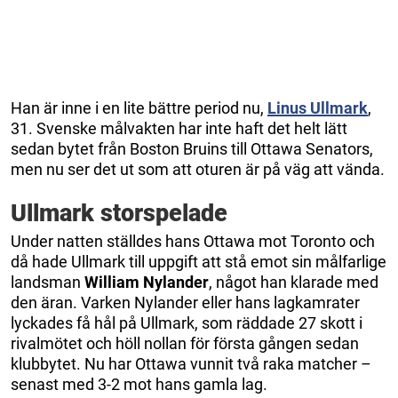
Han är inne i en lite bättre period nu,
Linus Ullmark
,
31. Svenske målvakten har inte haft det helt lätt
sedan bytet från Boston Bruins till Ottawa Senators,
men nu ser det ut som att oturen är på väg att vända.
Ullmark storspelade
Under natten ställdes hans Ottawa mot Toronto och
då hade Ullmark till uppgift att stå emot sin målfarlige
landsman
William Nylander
, något han klarade med
den äran. Varken Nylander eller hans lagkamrater
lyckades få hål på Ullmark, som räddade 27 skott i
rivalmötet och höll nollan för första gången sedan
klubbytet. Nu har Ottawa vunnit två raka matcher –
senast med 3-2 mot hans gamla lag.