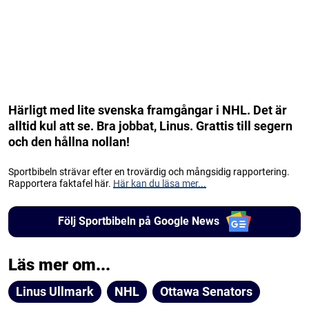
Härligt med lite svenska framgångar i NHL. Det är
alltid kul att se. Bra jobbat, Linus. Grattis till segern
och den hållna nollan!
Sportbibeln strävar efter en trovärdig och mångsidig rapportering.
Rapportera faktafel här.
Här kan du läsa mer...
Följ Sportbibeln på Google News
Läs mer om...
Linus Ullmark
NHL
Ottawa Senators