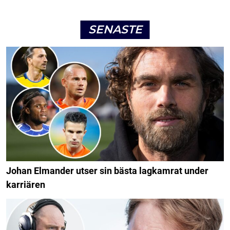
SENASTE
Johan Elmander utser sin bästa lagkamrat under
karriären