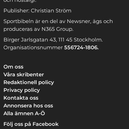
och nostalgi.
Publisher: Christian Ström
Sportbibeln är en del av Newsner, ägs och
produceras av N365 Group.
Birger Jarlsgatan 43, 111 45 Stockholm.
Organisationsnummer
556724-1806.
Om oss
Våra skribenter
Redaktionell policy
Privacy policy
Kontakta oss
Annonsera hos oss
Alla ämnen A-Ö
Följ oss på Facebook