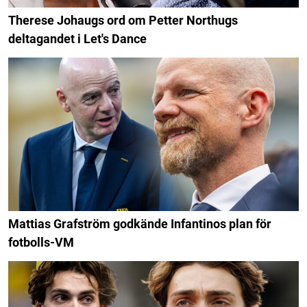
Therese Johaugs ord om Petter Northugs
deltagandet i Let's Dance
Mattias Grafström godkände Infantinos plan för
fotbolls-VM