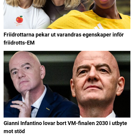
Friidrottarna pekar ut varandras egenskaper inför
friidrotts-EM
Gianni Infantino lovar bort VM-finalen 2030 i utbyte
mot stöd