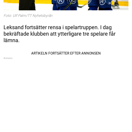
Foto: Ulf Palm/TT Nyhetsbyrån
Leksand fortsätter rensa i spelartruppen. I dag
bekräftade klubben att ytterligare tre spelare får
lämna.