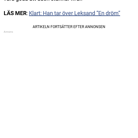
LÄS
MER
:
Klart: Han tar över Leksand ”En dröm”