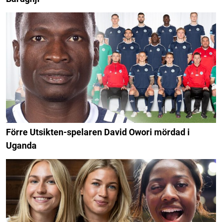
Förre Utsikten-spelaren David Owori mördad i
Uganda