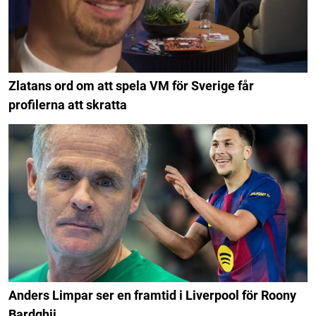
Zlatans ord om att spela VM för Sverige får
profilerna att skratta
Anders Limpar ser en framtid i Liverpool för Roony
Bardghji