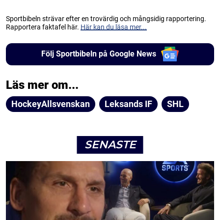
Sportbibeln strävar efter en trovärdig och mångsidig rapportering.
Rapportera faktafel här.
Här kan du läsa mer...
Följ Sportbibeln på Google News
Läs mer om...
HockeyAllsvenskan
Leksands IF
SHL
SENASTE