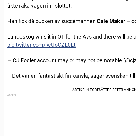
åkte raka vägen in i slottet.
Han fick då pucken av succémannen
Cale Makar
– oc
Landeskog wins it in OT for the Avs and there will be
pic.twitter.com/iwUoCZE0Et
— CJ Fogler account may or may not be notable (@cj
– Det var en fantastiskt fin känsla, säger svensken till