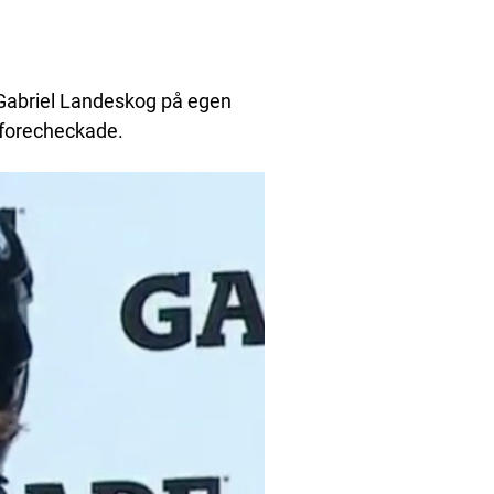
u Gabriel Landeskog på egen
 forecheckade.