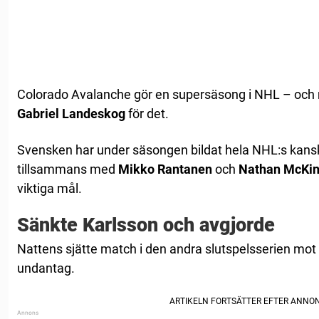
Colorado Avalanche gör en supersäsong i NHL – och 
Gabriel Landeskog
för det.
Svensken har under säsongen bildat hela NHL:s kans
tillsammans med
Mikko Rantanen
och
Nathan McKin
viktiga mål.
Sänkte Karlsson och avgjorde
Nattens sjätte match i den andra slutspelsserien mot
undantag.