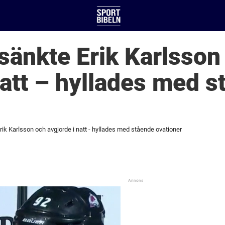
änkte Erik Karlsson
natt – hyllades med 
k Karlsson och avgjorde i natt - hyllades med stående ovationer