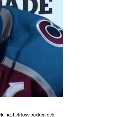
ling, fick loss pucken och