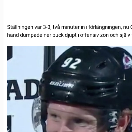
Ställningen var 3-3, två minuter in i förlängningen, n
hand dumpade ner puck djupt i offensiv zon och själv