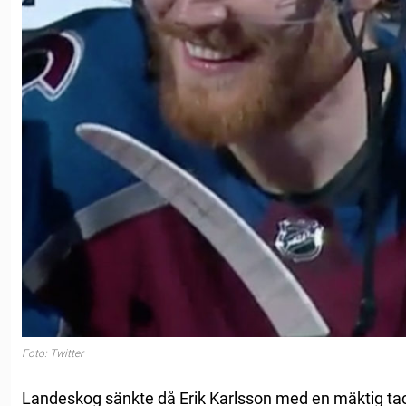
Foto: Twitter
Landeskog sänkte då Erik Karlsson med en mäktig tack