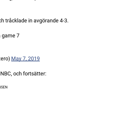
h tråcklade in avgörande 4-3.
 a game 7
zero)
May 7, 2019
 NBC, och fortsätter: