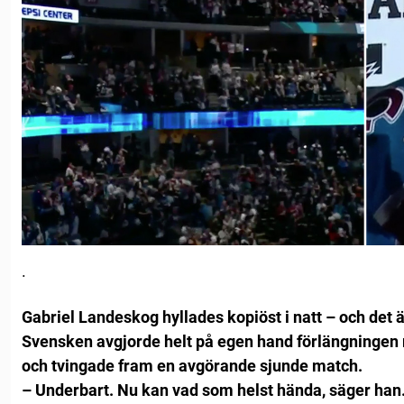
.
Gabriel Landeskog hyllades kopiöst i natt – och det är 
Svensken avgjorde helt på egen hand förlängningen 
och tvingade fram en avgörande sjunde match.
– Underbart. Nu kan vad som helst hända, säger han