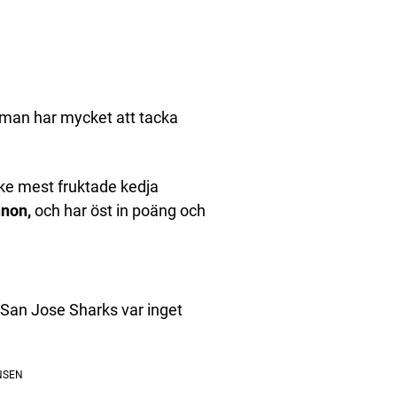
man har mycket att tacka
ke mest fruktade kedja
non,
och har öst in poäng och
 San Jose Sharks var inget