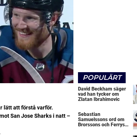
POPULÄRT
David Beckham säger
vad han tycker om
Zlatan Ibrahimovic
lätt att förstå varför.
Sebastian
mot San Jose Sharks i natt –
Samuelssons ord om
Brorssons och Ferrys
kritik
.