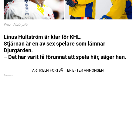
Foto: Bildbyrån
Linus Hultström är klar för KHL.
Stjärnan är en av sex spelare som lämnar
Djurgården.
– Det har varit få förunnat att spela här, säger han.