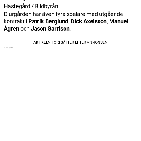
Hastegård / Bildbyrån
Djurgården har även fyra spelare med utgående
kontrakt i
Patrik
Berglund
,
Dick
Axelsson
,
Manuel
Ågren
och
Jason
Garrison
.