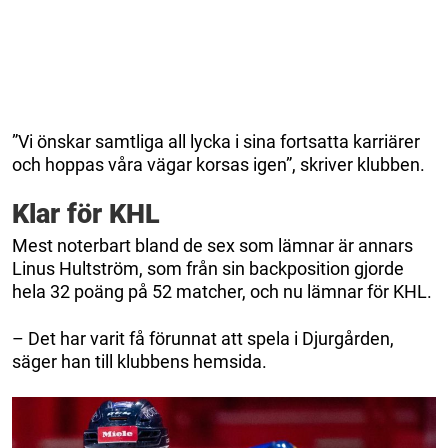
”Vi önskar samtliga all lycka i sina fortsatta karriärer
och hoppas våra vägar korsas igen”, skriver klubben.
Klar för KHL
Mest noterbart bland de sex som lämnar är annars
Linus Hultström, som från sin backposition gjorde
hela 32 poäng på 52 matcher, och nu lämnar för KHL.
– Det har varit få förunnat att spela i Djurgården,
säger han till klubbens hemsida.