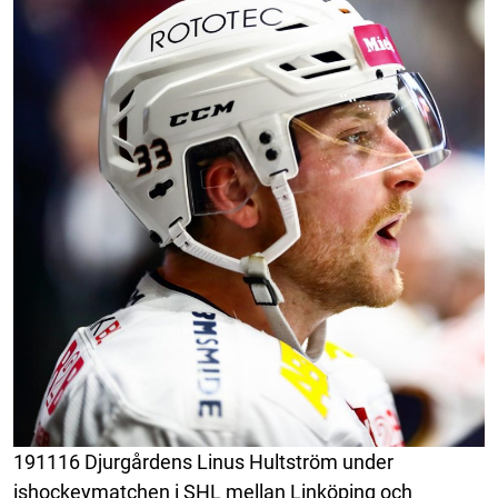
191116 Djurgårdens Linus Hultström under
ishockeymatchen i SHL mellan Linköping och