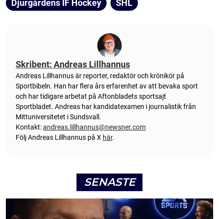
Djurgårdens IF Hockey
SHL
Skribent: Andreas Lillhannus
Andreas Lillhannus är reporter, redaktör och krönikör på
Sportbibeln. Han har flera års erfarenhet av att bevaka sport
och har tidigare arbetat på Aftonbladets sportsajt
Sportbladet. Andreas har kandidatexamen i journalistik från
Mittuniversitetet i Sundsvall.
Kontakt:
andreas.lillhannus@newsner.com
Följ Andreas Lillhannus på X
här
.
SENASTE