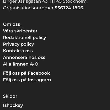
Birger Jarlsgatan 43, 111 45 Stockholm.
Organisationsnummer
556724-1806.
Om oss
Våra skribenter
Redaktionell policy
Privacy policy
Kontakta oss
Annonsera hos oss
Alla ämnen A-Ö
Följ oss på Facebook
Följ oss på Instagram
Skidor
Ishockey