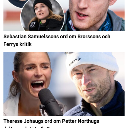
Sebastian Samuelssons ord om Brorssons och
Ferrys kritik
Therese Johaugs ord om Petter Northugs