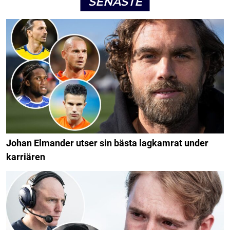
SENASTE
Johan Elmander utser sin bästa lagkamrat under
karriären