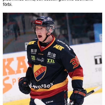
förbi.