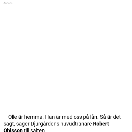
– Olle är hemma. Han är med oss på lån. Så är det
sagt, säger Djurgårdens huvudtränare
Robert
Ohlsson
till sajten.