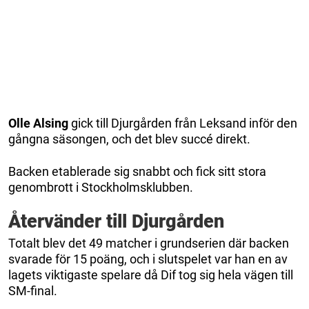
Olle Alsing
gick till Djurgården från Leksand inför den
gångna säsongen, och det blev succé direkt.
Backen etablerade sig snabbt och fick sitt stora
genombrott i Stockholmsklubben.
Återvänder till Djurgården
Totalt blev det 49 matcher i grundserien där backen
svarade för 15 poäng, och i slutspelet var han en av
lagets viktigaste spelare då Dif tog sig hela vägen till
SM-final.