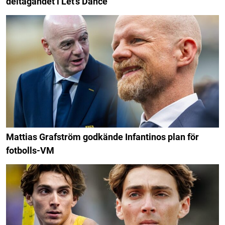
deltagandet i Let's Dance
Mattias Grafström godkände Infantinos plan för
fotbolls-VM