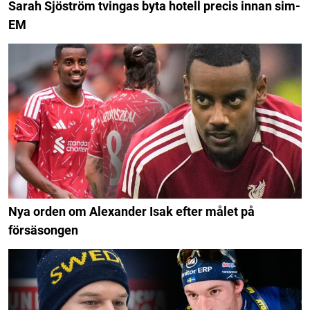
Sarah Sjöström tvingas byta hotell precis innan sim-
EM
Nya orden om Alexander Isak efter målet på
försäsongen