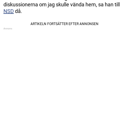
diskussionerna om jag skulle vända hem, sa han till
NSD
då.