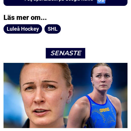
Läs mer om...
Luleå Hockey
SHL
SENASTE