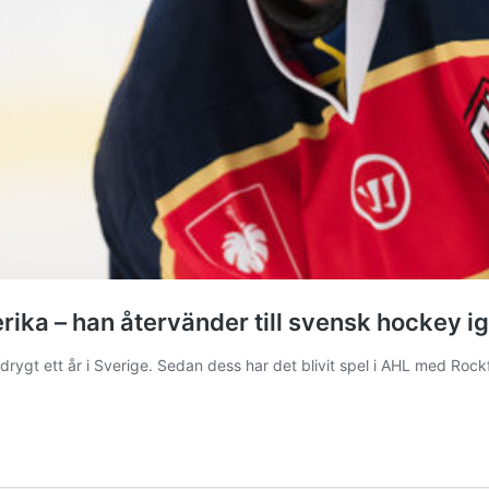
ika – han återvänder till svensk hockey i
rygt ett år i Sverige. Sedan dess har det blivit spel i AHL med Ro