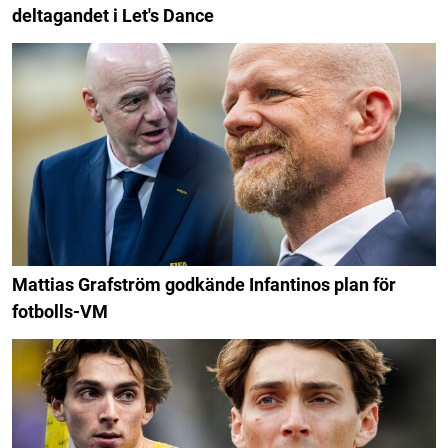
deltagandet i Let's Dance
Mattias Grafström godkände Infantinos plan för
fotbolls-VM