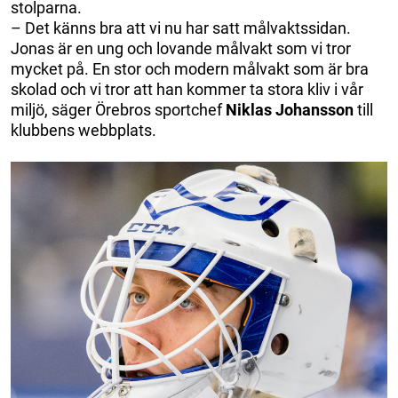
stolparna.
– Det känns bra att vi nu har satt målvaktssidan.
Jonas är en ung och lovande målvakt som vi tror
mycket på. En stor och modern målvakt som är bra
skolad och vi tror att han kommer ta stora kliv i vår
miljö, säger Örebros sportchef
Niklas Johansson
till
klubbens webbplats.