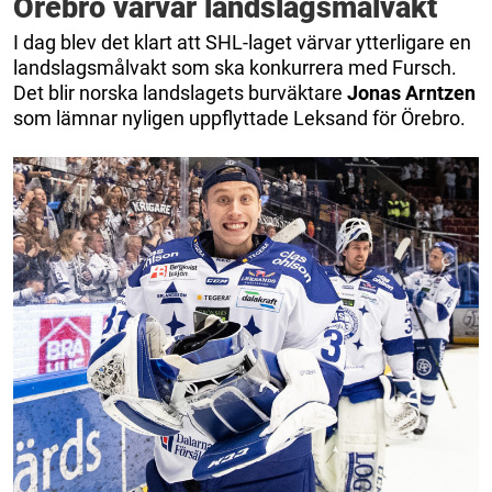
Örebro värvar landslagsmålvakt
I dag blev det klart att SHL-laget värvar ytterligare en
landslagsmålvakt som ska konkurrera med Fursch.
Det blir norska landslagets burväktare
Jonas Arntzen
som lämnar nyligen uppflyttade Leksand för Örebro.