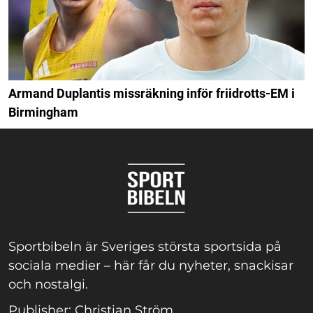
Armand Duplantis missräkning inför friidrotts-EM i
Birmingham
Sportbibeln är Sveriges största sportsida på
sociala medier – här får du nyheter, snackisar
och nostalgi.
Publisher: Christian Ström