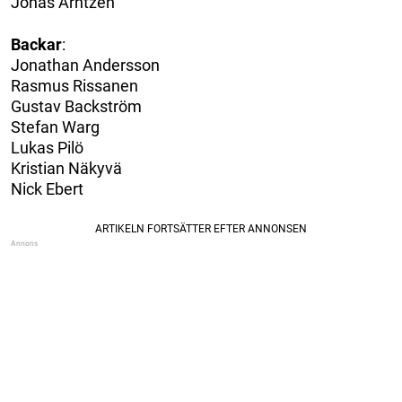
Jonas Arntzen
Backar
:
Jonathan Andersson
Rasmus Rissanen
Gustav Backström
Stefan Warg
Lukas Pilö
Kristian Näkyvä
Nick Ebert