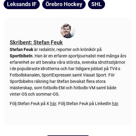
Leksands IF
Örebro Hockey
SHL
Skribent: Stefan Feuk
Stefan Feuk
är redaktör, reporter och krönikör på
Sportbibeln
. Han är en erfaren sportjournalist med många års
erfarenhet av att bevaka våra största, svenska idrottsstjärnor
i de populäraste idrotterna och har tidigare jobbat på TV4:s
Fotbollskanalen, SportExpressen samt Viasat Sport. För
Sportbibelns räkning har Stefan bevakat flera stora
mästerskap, som fotbolls-EM och fotbolls-VM samt både
vinter-OS och sommar-OS.
Följ Stefan Feuk på X
här
.
Följ Stefan Feuk på LinkedIn
här
.