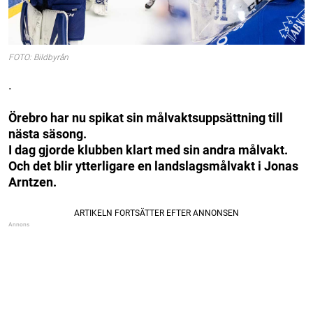
FOTO: Bildbyrån
.
Örebro har nu spikat sin målvaktsuppsättning till
nästa säsong.
I dag gjorde klubben klart med sin andra målvakt.
Och det blir ytterligare en landslagsmålvakt i Jonas
Arntzen.