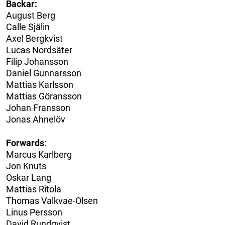
Backar:
August Berg
Calle Själin
Axel Bergkvist
Lucas Nordsäter
Filip Johansson
Daniel Gunnarsson
Mattias Karlsson
Mattias Göransson
Johan Fransson
Jonas Ahnelöv
Forwards
:
Marcus Karlberg
Jon Knuts
Oskar Lang
Mattias Ritola
Thomas Valkvae-Olsen
Linus Persson
David Rundqvist