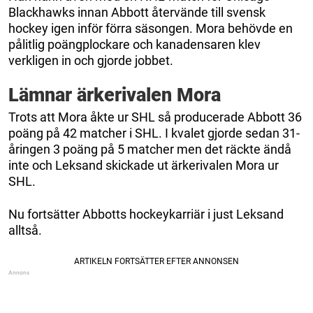
Blackhawks innan Abbott återvände till svensk
hockey igen inför förra säsongen. Mora behövde en
pålitlig poängplockare och kanadensaren klev
verkligen in och gjorde jobbet.
Lämnar ärkerivalen Mora
Trots att Mora åkte ur SHL så producerade Abbott 36
poäng på 42 matcher i SHL. I kvalet gjorde sedan 31-
åringen 3 poäng på 5 matcher men det räckte ändå
inte och Leksand skickade ut ärkerivalen Mora ur
SHL.
Nu fortsätter Abbotts hockeykarriär i just Leksand
alltså.