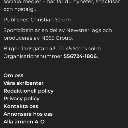
sociala medier – här får du nyheter, snackisar
och nostalgi.
Publisher: Christian Ström
Sportbibeln är en del av Newsner, ägs och
produceras av N365 Group.
Birger Jarlsgatan 43, 111 45 Stockholm.
Organisationsnummer
556724-1806.
Om oss
Våra skribenter
Redaktionell policy
Privacy policy
Kontakta oss
Annonsera hos oss
Alla ämnen A-Ö