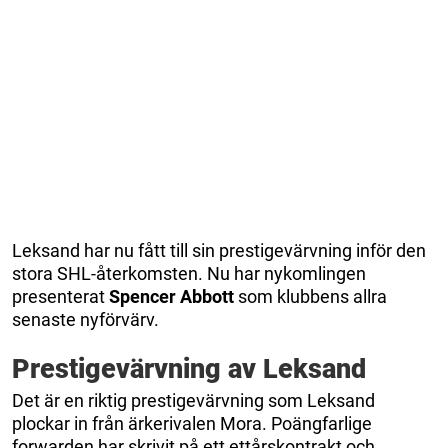
Leksand har nu fått till sin prestigevärvning inför den
stora SHL-återkomsten. Nu har nykomlingen
presenterat
Spencer Abbott
som klubbens allra
senaste nyförvärv.
Prestigevärvning av Leksand
Det är en riktig prestigevärvning som Leksand
plockar in från ärkerivalen Mora. Poängfarlige
forwarden har skrivit på ett ettårskontrakt och