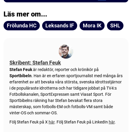
Läs mer om...
Frölunda HC
Leksands IF
Mora IK
SHL
Skribent: Stefan Feuk
Stefan Feuk
är redaktör, reporter och krönikör på
Sportbibeln
. Han är en erfaren sportjournalist med många års
erfarenhet av att bevaka våra största, svenska idrottsstjärnor
i de populäraste idrotterna och har tidigare jobbat på TV4:s
Fotbollskanalen, SportExpressen samt Viasat Sport. För
Sportbibelns räkning har Stefan bevakat flera stora
mästerskap, som fotbolls-EM och fotbolls-VM samt både
vinter-OS och sommar-OS.
Följ Stefan Feuk på X
här
.
Följ Stefan Feuk på LinkedIn
här
.