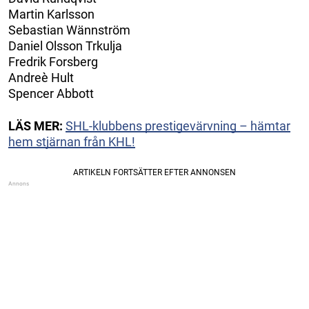
Martin Karlsson
Sebastian Wännström
Daniel Olsson Trkulja
Fredrik Forsberg
Andreè Hult
Spencer Abbott
LÄS MER:
SHL-klubbens prestigevärvning – hämtar
hem stjärnan från KHL!