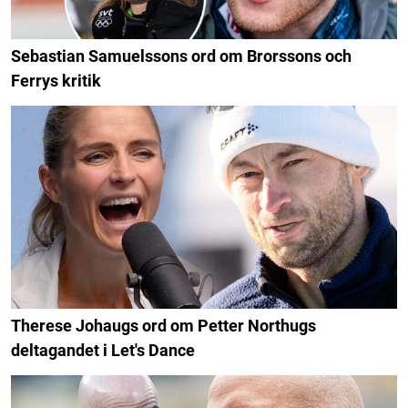
Sebastian Samuelssons ord om Brorssons och
Ferrys kritik
Therese Johaugs ord om Petter Northugs
deltagandet i Let's Dance