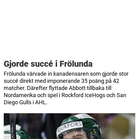
Gjorde succé i Frölunda
Frölunda värvade in kanadensaren som gjorde stor
succé direkt med imponerande 35 poäng på 42
matcher. Därefter flyttade Abbott tillbaka till
Nordamerika och spel i Rockford IceHogs och San
Diego Gulls i AHL.