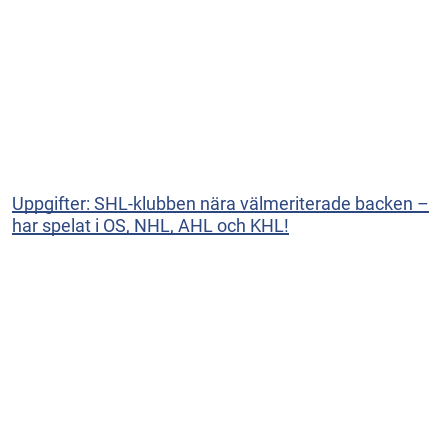
Uppgifter: SHL-klubben nära välmeriterade backen –
har spelat i OS, NHL, AHL och KHL!