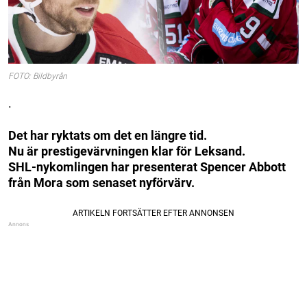
FOTO: Bildbyrån
.
Det har ryktats om det en längre tid.
Nu är prestigevärvningen klar för Leksand.
SHL-nykomlingen har presenterat Spencer Abbott
från Mora som senaset nyförvärv.