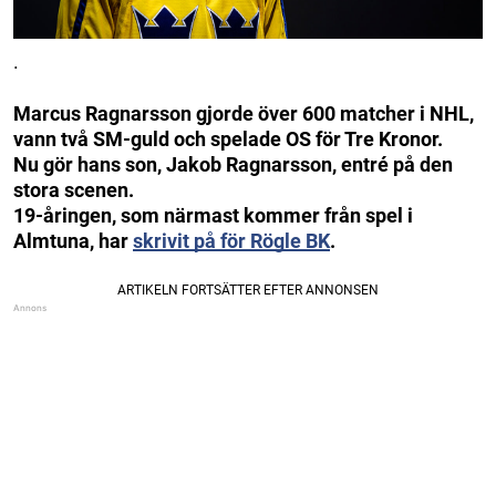
.
Marcus Ragnarsson gjorde över 600 matcher i NHL,
vann två SM-guld och spelade OS för Tre Kronor.
Nu gör hans son, Jakob Ragnarsson, entré på den
stora scenen.
19-åringen, som närmast kommer från spel i
Almtuna, har
skrivit på för Rögle BK
.