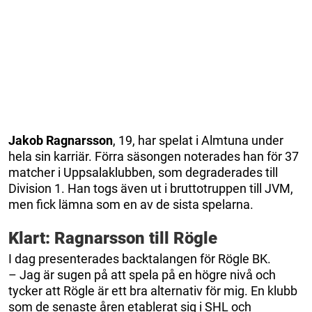
Jakob Ragnarsson
, 19, har spelat i Almtuna under
hela sin karriär. Förra säsongen noterades han för 37
matcher i Uppsalaklubben, som degraderades till
Division 1. Han togs även ut i bruttotruppen till JVM,
men fick lämna som en av de sista spelarna.
Klart: Ragnarsson till Rögle
I dag presenterades backtalangen för Rögle BK.
– Jag är sugen på att spela på en högre nivå och
tycker att Rögle är ett bra alternativ för mig. En klubb
som de senaste åren etablerat sig i SHL och