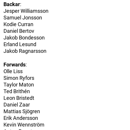
Backar
:
Jesper Williamsson
Samuel Jonsson
Kodie Curran
Daniel Bertov
Jakob Bondesson
Erland Lesund
Jakob Ragnarsson
Forwards
:
Olle Liss
Simon Ryfors
Taylor Maton
Ted Brithén
Leon Bristedt
Daniel Zaar
Mattias Sjögren
Erik Andersson
Kevin Wennström