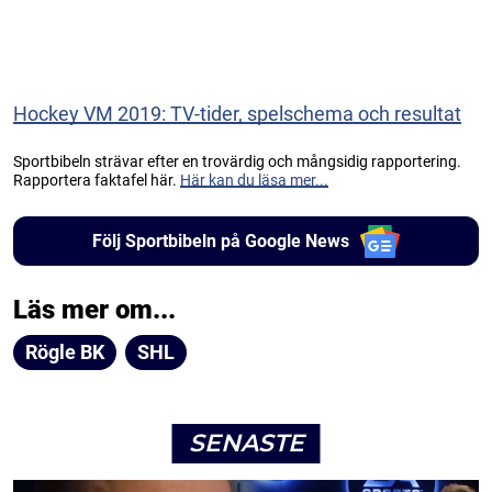
Hockey VM 2019: TV-tider, spelschema och resultat
Sportbibeln strävar efter en trovärdig och mångsidig rapportering.
Rapportera faktafel här.
Här kan du läsa mer...
Följ Sportbibeln på Google News
Läs mer om...
Rögle BK
SHL
SENASTE