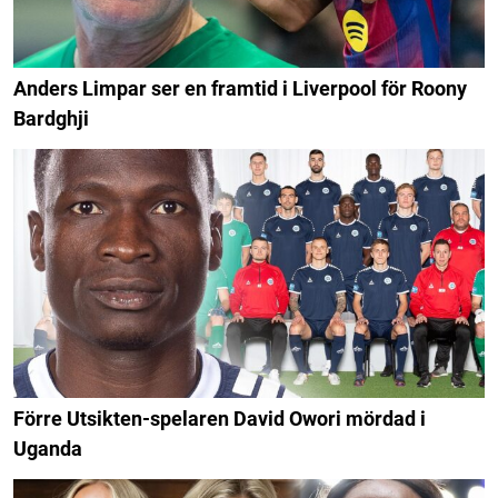
Anders Limpar ser en framtid i Liverpool för Roony
Bardghji
Förre Utsikten-spelaren David Owori mördad i
Uganda