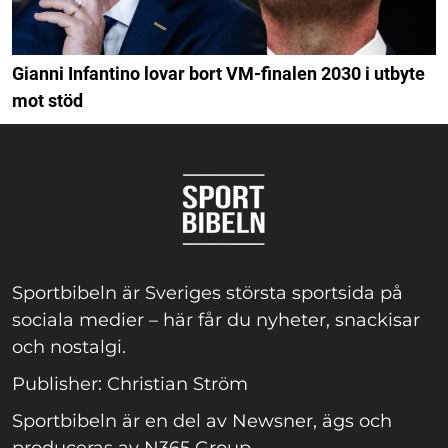
Gianni Infantino lovar bort VM-finalen 2030 i utbyte
mot stöd
Sportbibeln är Sveriges största sportsida på
sociala medier – här får du nyheter, snackisar
och nostalgi.
Publisher: Christian Ström
Sportbibeln är en del av Newsner, ägs och
produceras av N365 Group.