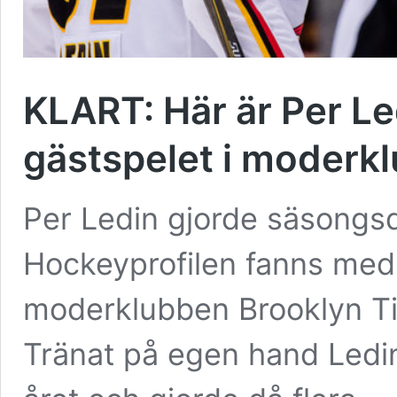
KLART: Här är Per Led
gästspelet i moderk
Per Ledin gjorde säsongsd
Hockeyprofilen fanns med 
moderklubben Brooklyn Ti
Tränat på egen hand Ledin 