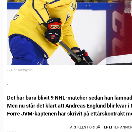
FOTO: Bildbyrån
.
Det har bara blivit 9 NHL-matcher sedan han lämnad
Men nu står det klart att Andreas Englund blir kvar 
Förre JVM-kaptenen har skrivit på ettårskontrakt m