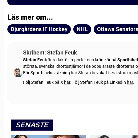
Läs mer om...
Djurgårdens IF Hockey
NHL
Ottawa Senator
Skribent: Stefan Feuk
Stefan Feuk
är redaktör, reporter och krönikör på
Sportbibe
största, svenska idrottsstjärnor i de populäraste idrotterna
För Sportbibelns räkning har Stefan bevakat flera stora mä
Följ Stefan Feuk på X
här
.
Följ Stefan Feuk på LinkedIn
här
.
SENASTE