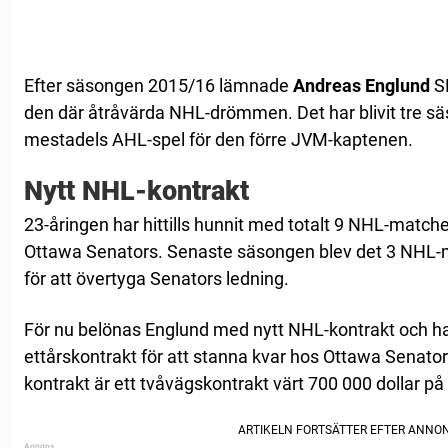
Efter säsongen 2015/16 lämnade
Andreas Englund
S
den där åtråvärda NHL-drömmen. Det har blivit tre s
mestadels AHL-spel för den förre JVM-kaptenen.
Nytt NHL-kontrakt
23-åringen har hittills hunnit med totalt 9 NHL-matche
Ottawa Senators. Senaste säsongen blev det 3 NHL-
för att övertyga Senators ledning.
För nu belönas Englund med nytt NHL-kontrakt och han
ettårskontrakt för att stanna kvar hos Ottawa Senato
kontrakt är ett tvåvägskontrakt värt 700 000 dollar på