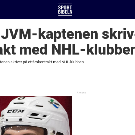
e JVM-kaptenen skriv
rakt med NHL-klubbe
ptenen skriver på ettårskontrakt med NHL-klubben