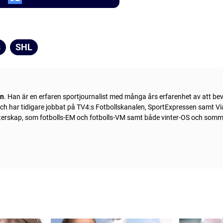
s
SHL
ln
. Han är en erfaren sportjournalist med många års erfarenhet av att be
 och har tidigare jobbat på TV4:s Fotbollskanalen, SportExpressen samt Vi
sterskap, som fotbolls-EM och fotbolls-VM samt både vinter-OS och som