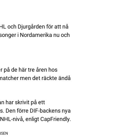
HL och Djurgården för att nå
äsonger i Nordamerika nu och
r på de här tre åren hos
matcher men det räckte ändå
 har skrivit på ett
rs. Den förre DIF-backens nya
 NHL-nivå, enligt CapFriendly.