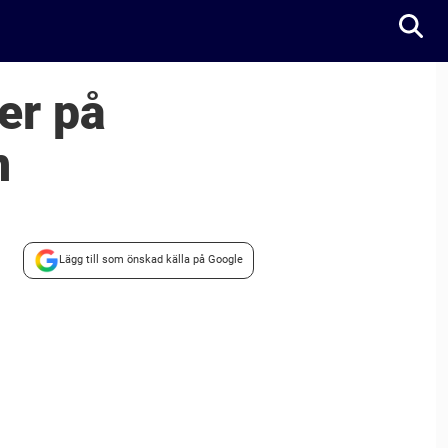
er på
n
Lägg till som önskad källa på Google