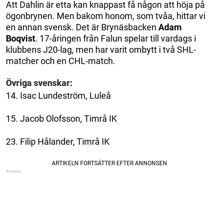
Att Dahlin är etta kan knappast få någon att höja på
ögonbrynen. Men bakom honom, som tvåa, hittar vi
en annan svensk. Det är Brynäsbacken
Adam
Boqvist
. 17-åringen från Falun spelar till vardags i
klubbens J20-lag, men har varit ombytt i två SHL-
matcher och en CHL-match.
Övriga svenskar:
14. Isac Lundeström, Luleå
15. Jacob Olofsson, Timrå IK
23. Filip Hålander, Timrå IK