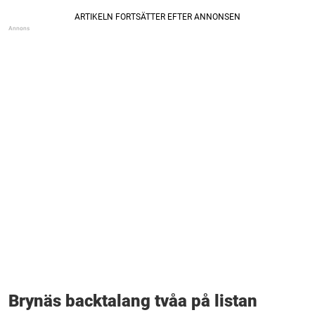
Brynäs backtalang tvåa på listan