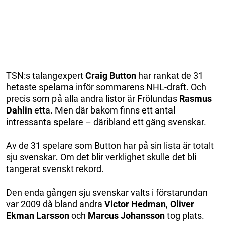
TSN:s talangexpert
Craig Button
har rankat de 31
hetaste spelarna inför sommarens NHL-draft. Och
precis som på alla andra listor är Frölundas
Rasmus
Dahlin
etta. Men där bakom finns ett antal
intressanta spelare – däribland ett gäng svenskar.
Av de 31 spelare som Button har på sin lista är totalt
sju svenskar. Om det blir verklighet skulle det bli
tangerat svenskt rekord.
Den enda gången sju svenskar valts i förstarundan
var 2009 då bland andra
Victor Hedman
,
Oliver
Ekman Larsson
och
Marcus Johansson
tog plats.