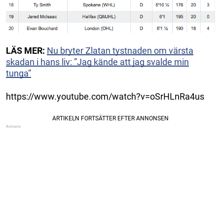
LÄS MER:
Nu bryter Zlatan tystnaden om värsta
skadan i hans liv: ”Jag kände att jag svalde min
tunga”
https://www.youtube.com/watch?v=oSrHLnRa4us