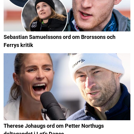
Sebastian Samuelssons ord om Brorssons och
Ferrys kritik
Therese Johaugs ord om Petter Northugs
deltagandet i Let's Dance