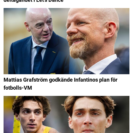
Mattias Grafström godkände Infantinos plan för
fotbolls-VM