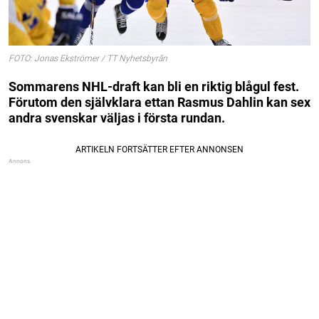
FOTO: Jonas Ekströmer / TT Nyhetsbyrån
Sommarens NHL-draft kan bli en riktig blågul fest.
Förutom den självklara ettan Rasmus Dahlin kan sex
andra svenskar väljas i första rundan.