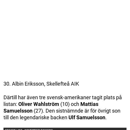
30. Albin Eriksson, Skellefteå AIK
Därtill har även tre svensk-amerikaner tagit plats på
listan:
Oliver Wahlström
(10) och
Mattias
Samuelsson
(27). Den sistnämnde är för övrigt son
till den legendariske backen
Ulf Samuelsson
.