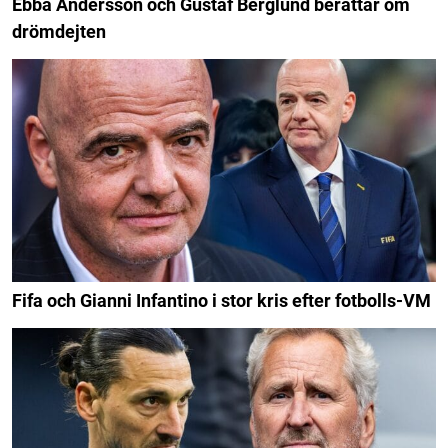
Ebba Andersson och Gustaf Berglund berättar om
drömdejten
Fifa och Gianni Infantino i stor kris efter fotbolls-VM