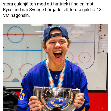
stora guldhjälten med ett hattrick i finalen mot
Ryssland när Sverige bärgade sitt första guld i U18-
VM någonsin.