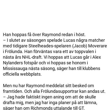
Han hoppas få över Raymond redan i höst.
– I slutet av säsongen spelade Lucas några matcher
med tidigare Steelheades-spelaren (Jacob) Moverare
i Frölunda. Han förväntas vara ett av toppvalen i
nästa års NHL-draft. Vi hoppas att Lucas går i Alex
Nylanders fotspår och vi hoppas se honom i
Mississauga nästa säsong, säger han till klubbens
officiella webbplats.
Men nu har Raymond meddelat sitt besked om
framtiden. Och alla Frölundasupportrar kan andas ut.
– Jag hade faktiskt ingen aning om att de skulle
drafta mig, men jag har inga planer på att lämna,
säger han om Richmonds uttalande till GT.