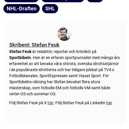
NHL-Draften
SHL
Skribent: Stefan Feuk
Stefan Feuk
är redaktör, reporter och krönikör på
Sportbibeln
. Han är en erfaren sportjournalist med många års
erfarenhet av att bevaka våra största, svenska idrottsstjärnor
i de populäraste idrotterna och har tidigare jobbat på TV4:s
Fotbollskanalen, SportExpressen samt Viasat Sport. För
Sportbibelns räkning har Stefan bevakat flera stora
mästerskap, som fotbolls-EM och fotbolls-VM samt både
vinter-OS och sommar-OS.
Följ Stefan Feuk på X
här
.
Följ Stefan Feuk på LinkedIn
här
.