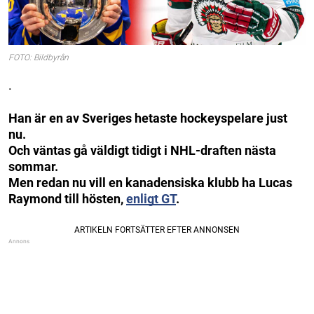
FOTO: Bildbyrån
.
Han är en av Sveriges hetaste hockeyspelare just
nu.
Och väntas gå väldigt tidigt i NHL-draften nästa
sommar.
Men redan nu vill en kanadensiska klubb ha Lucas
Raymond till hösten,
enligt GT
.