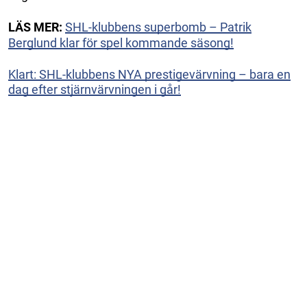
LÄS MER:
SHL-klubbens superbomb – Patrik
Berglund klar för spel kommande säsong!
Klart: SHL-klubbens NYA prestigevärvning – bara en
dag efter stjärnvärvningen i går!