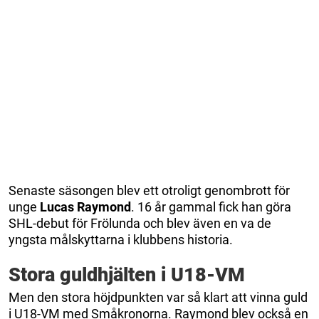
Senaste säsongen blev ett otroligt genombrott för
unge
Lucas Raymond
. 16 år gammal fick han göra
SHL-debut för Frölunda och blev även en va de
yngsta målskyttarna i klubbens historia.
Stora guldhjälten i U18-VM
Men den stora höjdpunkten var så klart att vinna guld
i U18-VM med Småkronorna. Raymond blev också en