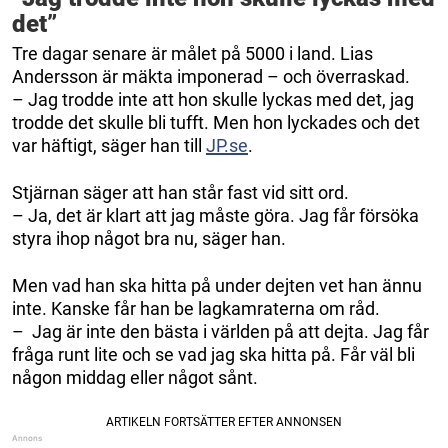
det”
Tre dagar senare är målet på 5000 i land. Lias
Andersson är mäkta imponerad – och överraskad.
– Jag trodde inte att hon skulle lyckas med det, jag
trodde det skulle bli tufft. Men hon lyckades och det
var häftigt, säger han till
JP.se
.
Stjärnan säger att han står fast vid sitt ord.
– Ja, det är klart att jag måste göra. Jag får försöka
styra ihop något bra nu, säger han.
Men vad han ska hitta på under dejten vet han ännu
inte. Kanske får han be lagkamraterna om råd.
– Jag är inte den bästa i världen på att dejta. Jag får
fråga runt lite och se vad jag ska hitta på. Får väl bli
någon middag eller något sånt.