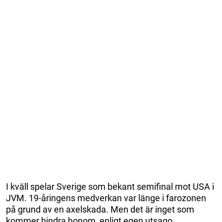
I kväll spelar Sverige som bekant semifinal mot USA i
JVM. 19-åringens medverkan var länge i farozonen
på grund av en axelskada. Men det är inget som
kommer hindra honom, enligt egen utsago.