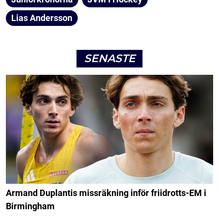
Lias Andersson
SENASTE
Armand Duplantis missräkning inför friidrotts-EM i
Birmingham