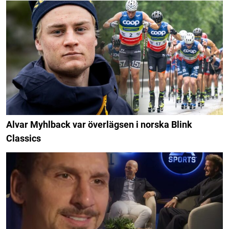
Alvar Myhlback var överlägsen i norska Blink
Classics