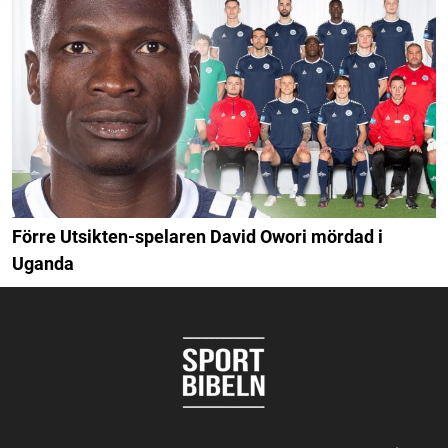
Förre Utsikten-spelaren David Owori mördad i
Uganda