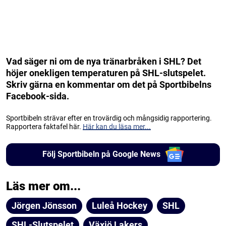
Vad säger ni om de nya tränarbråken i SHL? Det
höjer onekligen temperaturen på SHL-slutspelet.
Skriv gärna en kommentar om det på Sportbibelns
Facebook-sida.
Sportbibeln strävar efter en trovärdig och mångsidig rapportering.
Rapportera faktafel här.
Här kan du läsa mer...
Följ Sportbibeln på Google News
Läs mer om...
Jörgen Jönsson
Luleå Hockey
SHL
SHL-Slutspelet
Växjö Lakers