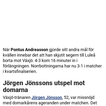
När
Pontus Andreasson
gjorde sitt andra mål för
kvällen innebar det att han skjutit segern till Luleå
borta mot Växjö. 4-3 kom 16 minuter in i
förlängningen. Norrbottningarna har nu 3-1 i matcher
i kvartsfinalserien.
Jörgen Jönssons utspel mot
domarna
Växjö-tränaren
Jörgen Jönsson
, 52, var missnöjd
med domarkårens ageranden under matchen. Det