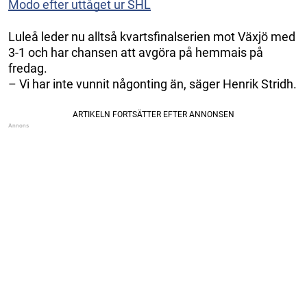
Modo efter uttåget ur SHL
Luleå leder nu alltså kvartsfinalserien mot Växjö med
3-1 och har chansen att avgöra på hemmais på
fredag.
– Vi har inte vunnit någonting än, säger Henrik Stridh.