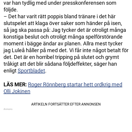
var han tydlig med under presskonferensen som
följde.
– Det har varit rätt poppis bland tränare i det här
slutspelet att klaga över saker som händer på isen,
så jag ska passa på: Jag tycker det är otroligt många
konstiga beslut och otroligt många spelförstörande
moment i bägge ändar av planen. Allra mest tycker
jag Luleå håller på med det. Vi får inte något betalt för
det. Det är en horribel tripping på slutet och grymt
tråkigt att det blir sådana följdeffekter, säger han
enligt
Sportbladet
.
LÄS MER:
Roger Rönnberg startar hett ordkrig med
Olli Jokinen