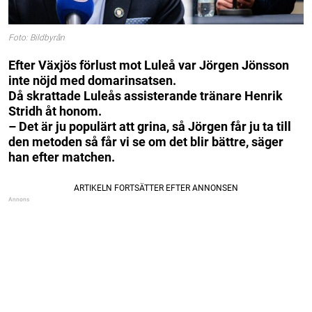
Foto: Bildbyrån
Efter Växjös förlust mot Luleå var Jörgen Jönsson
inte nöjd med domarinsatsen.
Då skrattade Luleås assisterande tränare Henrik
Stridh åt honom.
– Det är ju populärt att grina, så Jörgen får ju ta till
den metoden så får vi se om det blir bättre, säger
han efter matchen.