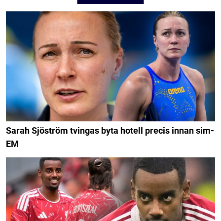
Sarah Sjöström tvingas byta hotell precis innan sim-
EM