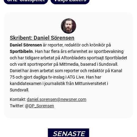
Skribent: Daniel Sörensen
Daniel Sörensen
är reporter, redaktör och krönikör på
Sportbibeln
. Han har flera års erfarenhet av sportbevakning
och har tidigare arbetat på Aftonbladets sportsajt Sportbladet
och varit sportreporter på Mittmedia, baserad i Sundsvall.
Daniel har även arbetat som reporter och redaktör på Kanal
75 och gjort dagliga tv-inslag i ATG Live. Han har
kandidatexamen i journalistik från Mittuniversitetet i
Sundsvall.
Kontakt:
daniel.sorensen@newsner.com
Twitter: @
DP_Sorensen
SENASTE