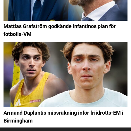
Mattias Grafström godkände Infantinos plan för
fotbolls-VM
Armand Duplantis missräkning inför friidrotts-EM i
Birmingham