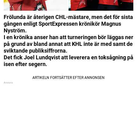
Frölunda är återigen CHL-mästare, men det för sista
gången enligt SportExpressen krönikör Magnus
Nyström.
I en krönika anser han att turneringen bör läggas ner
på grund av bland annat att KHL inte är med samt de
sviktande publiksiffrorna.
Det fick Joel Lundqvist att leverera en toksågning på
isen efter segern.