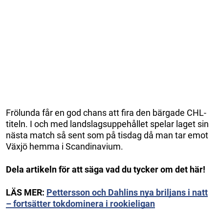
Frölunda får en god chans att fira den bärgade CHL-
titeln. I och med landslagsuppehållet spelar laget sin
nästa match så sent som på tisdag då man tar emot
Växjö hemma i Scandinavium.
Dela artikeln för att säga vad du tycker om det här!
LÄS MER:
Pettersson och Dahlins nya briljans i natt
– fortsätter tokdominera i rookieligan