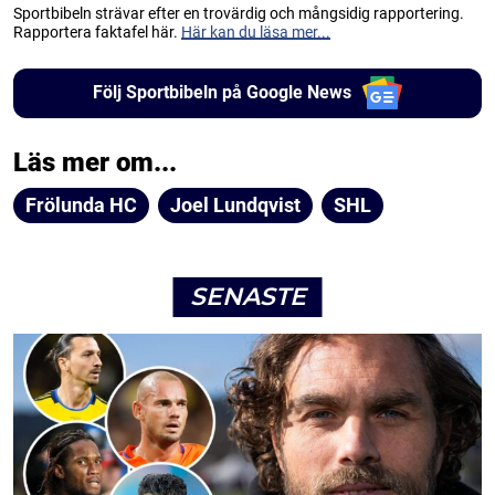
Sportbibeln strävar efter en trovärdig och mångsidig rapportering.
Rapportera faktafel här.
Här kan du läsa mer...
Följ Sportbibeln på Google News
Läs mer om...
Frölunda HC
Joel Lundqvist
SHL
SENASTE