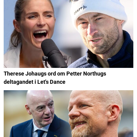
Therese Johaugs ord om Petter Northugs
deltagandet i Let's Dance