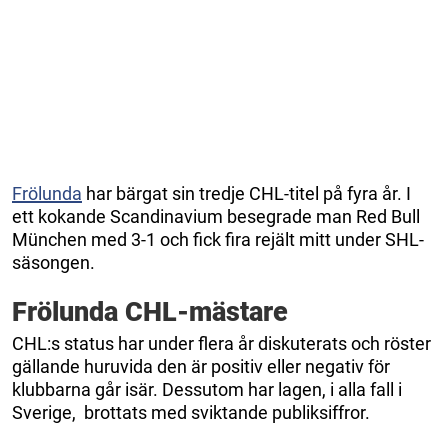
Frölunda
har bärgat sin tredje CHL-titel på fyra år. I
ett kokande Scandinavium besegrade man Red Bull
München med 3-1 och fick fira rejält mitt under SHL-
säsongen.
Frölunda CHL-mästare
CHL:s status har under flera år diskuterats och röster
gällande huruvida den är positiv eller negativ för
klubbarna går isär. Dessutom har lagen, i alla fall i
Sverige, brottats med sviktande publiksiffror.