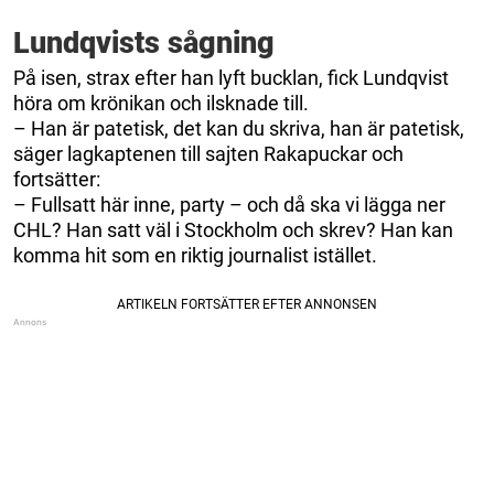
Lundqvists sågning
På isen, strax efter han lyft bucklan, fick Lundqvist
höra om krönikan och ilsknade till.
– Han är patetisk, det kan du skriva, han är patetisk,
säger lagkaptenen till sajten Rakapuckar och
fortsätter:
– Fullsatt här inne, party – och då ska vi lägga ner
CHL? Han satt väl i Stockholm och skrev? Han kan
komma hit som en riktig journalist istället.