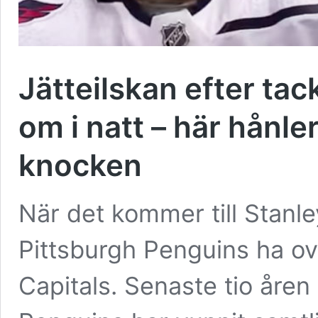
Jätteilskan efter tac
om i natt – här hånl
knocken
När det kommer till Stanl
Pittsburgh Penguins ha ov
Capitals. Senaste tio åren