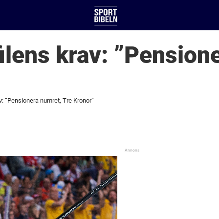
lens krav: ”Pension
v: ”Pensionera numret, Tre Kronor”