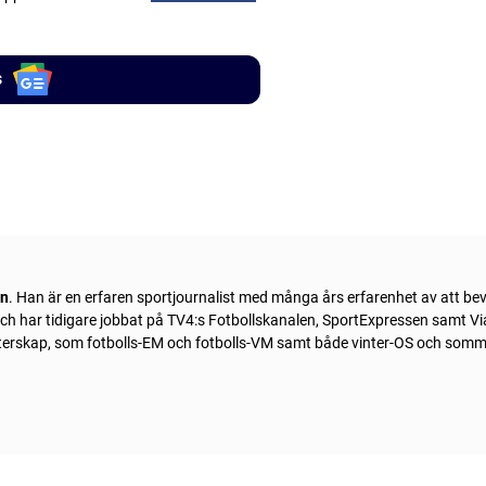
s
ln
. Han är en erfaren sportjournalist med många års erfarenhet av att be
 och har tidigare jobbat på TV4:s Fotbollskanalen, SportExpressen samt Vi
sterskap, som fotbolls-EM och fotbolls-VM samt både vinter-OS och som