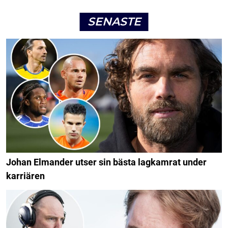
SENASTE
Johan Elmander utser sin bästa lagkamrat under
karriären