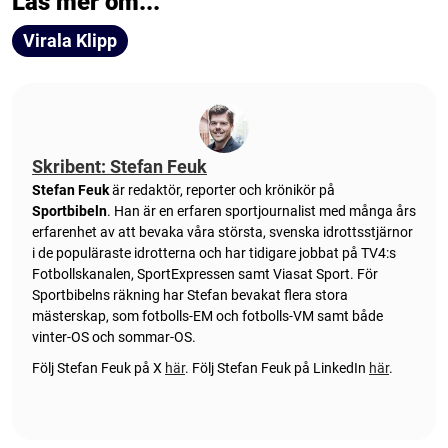
Läs mer om...
Virala Klipp
Skribent: Stefan Feuk
Stefan Feuk
är redaktör, reporter och krönikör på
Sportbibeln
. Han är en erfaren sportjournalist med många års
erfarenhet av att bevaka våra största, svenska idrottsstjärnor
i de populäraste idrotterna och har tidigare jobbat på TV4:s
Fotbollskanalen, SportExpressen samt Viasat Sport. För
Sportbibelns räkning har Stefan bevakat flera stora
mästerskap, som fotbolls-EM och fotbolls-VM samt både
vinter-OS och sommar-OS.
Följ Stefan Feuk på X
här
.
Följ Stefan Feuk på LinkedIn
här
.