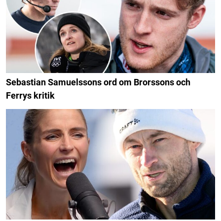
Sebastian Samuelssons ord om Brorssons och
Ferrys kritik