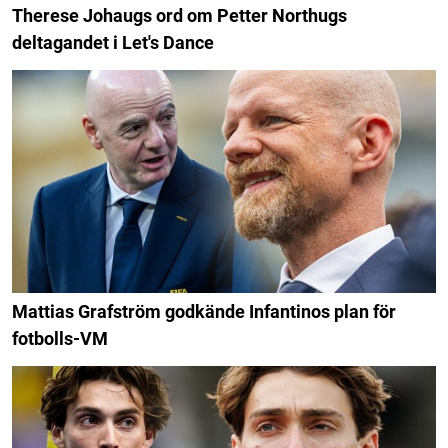
Therese Johaugs ord om Petter Northugs
deltagandet i Let's Dance
Mattias Grafström godkände Infantinos plan för
fotbolls-VM