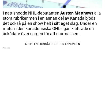
I natt snodde NHL-debutanten
Auston Matthews
alla
stora rubriker men i en annan del av Kanada bjöds
det också på en show helt i sitt eget slag. Under en
match i den kanadensiska OHL-ligan klättrade en
åskådare över sargen för att storma isen.