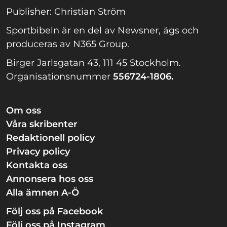
Publisher: Christian Ström
Sportbibeln är en del av Newsner, ägs och
produceras av N365 Group.
Birger Jarlsgatan 43, 111 45 Stockholm.
Organisationsnummer
556724-1806.
Om oss
Våra skribenter
Redaktionell policy
Privacy policy
Kontakta oss
Annonsera hos oss
Alla ämnen A-Ö
Följ oss på Facebook
Följ oss på Instagram