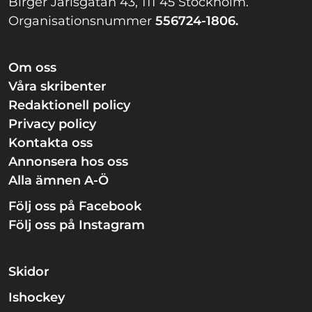
Birger Jarlsgatan 43, 111 45 Stockholm.
Organisationsnummer
556724-1806.
Om oss
Våra skribenter
Redaktionell policy
Privacy policy
Kontakta oss
Annonsera hos oss
Alla ämnen A-Ö
Följ oss på Facebook
Följ oss på Instagram
Skidor
Ishockey