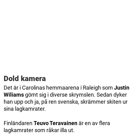
Dold kamera
Det är i Carolinas hemmaarena i Raleigh som
Justin
Wiliams
gömt sig i diverse skrymslen. Sedan dyker
han upp och ja, på ren svenska, skrämmer skiten ur
sina lagkamrater.
Finländaren
Teuvo Teravainen
är en av flera
lagkamrater som råkar illa ut.