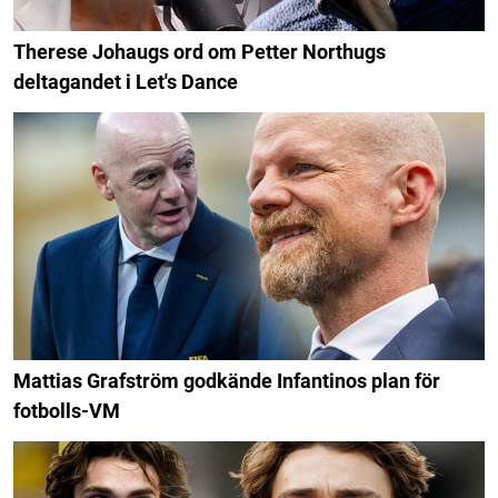
Therese Johaugs ord om Petter Northugs
deltagandet i Let's Dance
Mattias Grafström godkände Infantinos plan för
fotbolls-VM