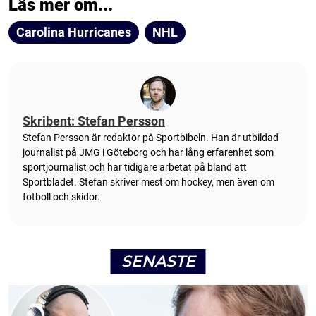
Läs mer om...
Carolina Hurricanes
NHL
Skribent: Stefan Persson
Stefan Persson är redaktör på Sportbibeln. Han är utbildad
journalist på JMG i Göteborg och har lång erfarenhet som
sportjournalist och har tidigare arbetat på bland att
Sportbladet. Stefan skriver mest om hockey, men även om
fotboll och skidor.
SENASTE