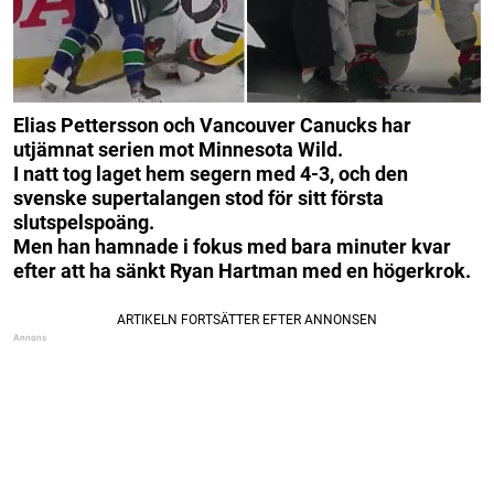
Elias Pettersson och Vancouver Canucks har
utjämnat serien mot Minnesota Wild.
I natt tog laget hem segern med 4-3, och den
svenske supertalangen stod för sitt första
slutspelspoäng.
Men han hamnade i fokus med bara minuter kvar
efter att ha sänkt Ryan Hartman med en högerkrok.