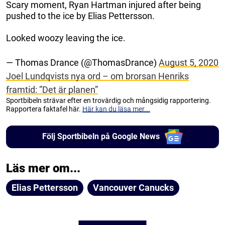
Scary moment, Ryan Hartman injured after being
pushed to the ice by Elias Pettersson.
Looked woozy leaving the ice.
— Thomas Drance (@ThomasDrance)
August 5, 2020
Joel Lundqvists nya ord – om brorsan Henriks
framtid: ”Det är planen”
Sportbibeln strävar efter en trovärdig och mångsidig rapportering.
Rapportera faktafel här.
Här kan du läsa mer...
Följ Sportbibeln på Google News
Läs mer om...
Elias Pettersson
Vancouver Canucks