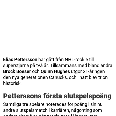
Elias
Pettersson
har gått från NHL-rookie till
superstjärna på två år. Tillsammans med bland andra
Brock
Boeser
och
Quinn
Hughes
utgör 21-åringen
den nya generationen Canucks, och i natt blev trion
historisk.
Petterssons första slutspelspoäng
Samtliga tre spelare noterades för poäng i sin nu
andra slutspelsmatch i karriären, någonting som