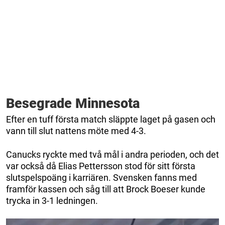
Besegrade Minnesota
Efter en tuff första match släppte laget på gasen och
vann till slut nattens möte med 4-3.
Canucks ryckte med två mål i andra perioden, och det
var också då Elias Pettersson stod för sitt första
slutspelspoäng i karriären. Svensken fanns med
framför kassen och såg till att Brock Boeser kunde
trycka in 3-1 ledningen.