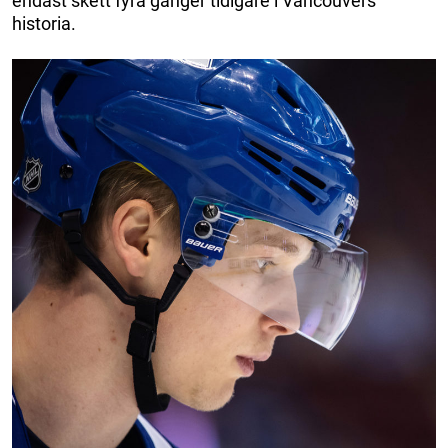
endast skett fyra gånger tidigare i Vancouvers
historia.