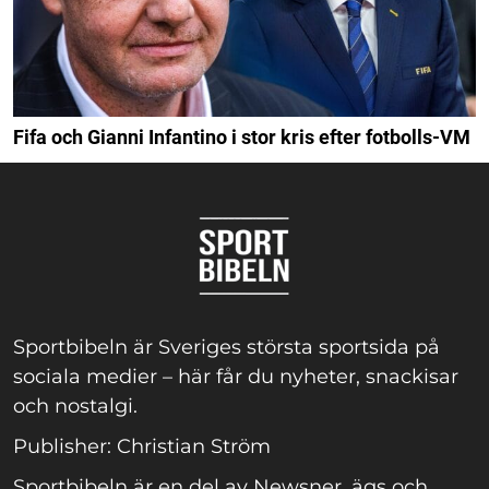
Fifa och Gianni Infantino i stor kris efter fotbolls-VM
Sportbibeln är Sveriges största sportsida på
sociala medier – här får du nyheter, snackisar
och nostalgi.
Publisher: Christian Ström
Sportbibeln är en del av Newsner, ägs och