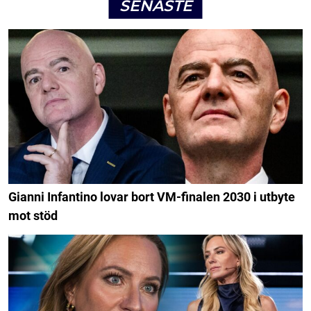
SENASTE
Gianni Infantino lovar bort VM-finalen 2030 i utbyte
mot stöd