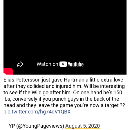
Elias Pettersson just gave Hartman a little extra love
after they collided and injured him. Will be interesting
to see if the Wild go after him. On one hand he’s 150
lbs, conversely if you punch guys in the back of the
head and they leave the game you’re now a target ??
pic.twitter.com/hg74eV1QBX
— YP (@YoungPageviews)
August 5, 2020