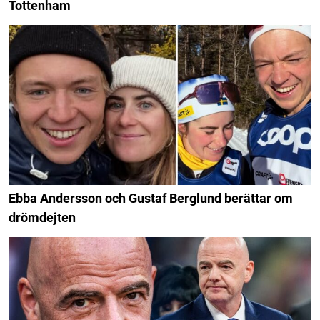
Tottenham
Ebba Andersson och Gustaf Berglund berättar om
drömdejten