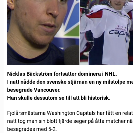
Nicklas Bäckström fortsätter dominera i NHL.
I natt nådde den svenske stjärnan en ny milstolpe m
besegrade Vancouver.
Han skulle dessutom se till att bli historisk.
Fjolårsmästarna Washington Capitals har fått en relati
natt tog man sin blott fjärde seger på åtta matcher 
besegrades med 5-2.