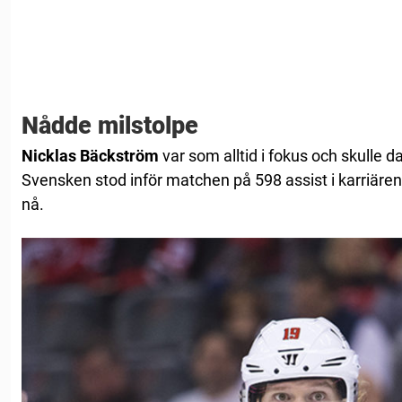
Nådde milstolpe
Nicklas Bäckström
var som alltid i fokus och skulle dag
Svensken stod inför matchen på 598 assist i karriären,
nå.