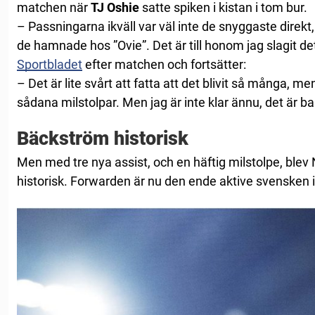
matchen när
TJ Oshie
satte spiken i kistan i tom bur.
– Passningarna ikväll var väl inte de snyggaste direkt
de hamnade hos ”Ovie”. Det är till honom jag slagit det 
Sportbladet
efter matchen och fortsätter:
– Det är lite svårt att fatta att det blivit så många, men
sådana milstolpar. Men jag är inte klar ännu, det är bar
Bäckström historisk
Men med tre nya assist, och en häftig milstolpe, ble
historisk. Forwarden är nu den ende aktive svensken 