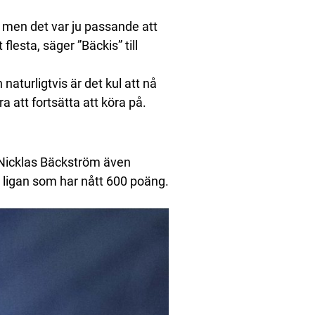
, men det var ju passande att
flesta, säger ”Bäckis” till
 naturligtvis är det kul att nå
a att fortsätta att köra på.
v Nicklas Bäckström även
i ligan som har nått 600 poäng.