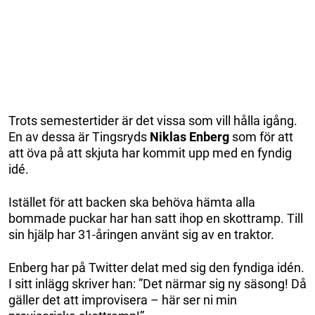
Trots semestertider är det vissa som vill hålla igång.
En av dessa är Tingsryds
Niklas Enberg
som för att
att öva på att skjuta har kommit upp med en fyndig
idé.
Istället för att backen ska behöva hämta alla
bommade puckar har han satt ihop en skottramp. Till
sin hjälp har 31-åringen använt sig av en traktor.
Enberg har på Twitter delat med sig den fyndiga idén.
I sitt inlägg skriver han: ”Det närmar sig ny säsong! Då
gäller det att improvisera – här ser ni min