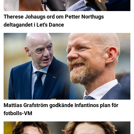
Therese Johaugs ord om Petter Northugs
deltagandet i Let's Dance
Mattias Grafström godkände Infantinos plan för
fotbolls-VM