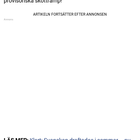
provisoriska skottramp!”