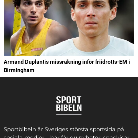
Armand Duplantis missräkning inför friidrotts-EM i
Birmingham
Sportbibeln är Sveriges största sportsida på
sociala medier – här får du nyheter, snackisar