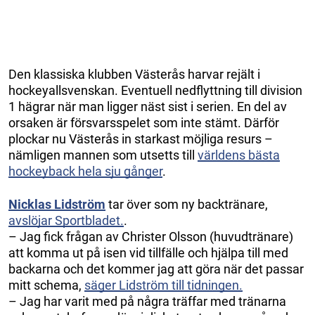
Den klassiska klubben Västerås harvar rejält i
hockeyallsvenskan. Eventuell nedflyttning till division
1 hägrar när man ligger näst sist i serien.
En del av
orsaken är försvarsspelet som inte stämt. Därför
plockar nu Västerås in starkast möjliga resurs –
nämligen mannen som utsetts till
världens bästa
hockeyback hela sju gånger
.
Nicklas Lidström
tar över som ny backtränare,
avslöjar Sportbladet.
.
– Jag fick frågan av Christer Olsson (huvudtränare)
att komma ut på isen vid tillfälle och hjälpa till med
backarna och det kommer jag att göra när det passar
mitt schema,
säger Lidström till tidningen.
– Jag har varit med på några träffar med tränarna