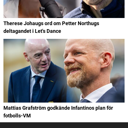
Therese Johaugs ord om Petter Northugs
deltagandet i Let's Dance
Mattias Grafström godkände Infantinos plan för
fotbolls-VM