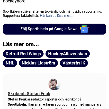
hockeynörd.
Sportbibeln strävar efter en trovärdig och mångsidig rapportering.
Rapportera faktafel här.
Här kan du läsa mer...
Följ Sportbibeln på Google News
Läs mer om...
Detroit Red Wings
HockeyAllsvenskan
NHL
Nicklas Lidström
Västerås IK
Skribent: Stefan Feuk
Stefan Feuk
är redaktör, reporter och krönikör på
Sportbibeln
. Han är en erfaren sportjournalist med många års