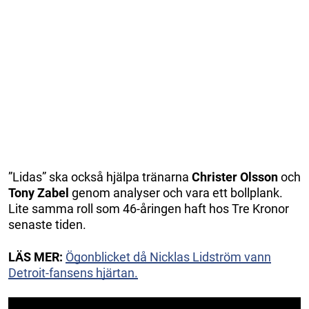
”Lidas” ska också hjälpa tränarna
Christer Olsson
och
Tony Zabel
genom analyser och vara ett bollplank.
Lite samma roll som 46-åringen haft hos Tre Kronor
senaste tiden.
LÄS MER:
Ögonblicket då Nicklas Lidström vann
Detroit-fansens hjärtan.