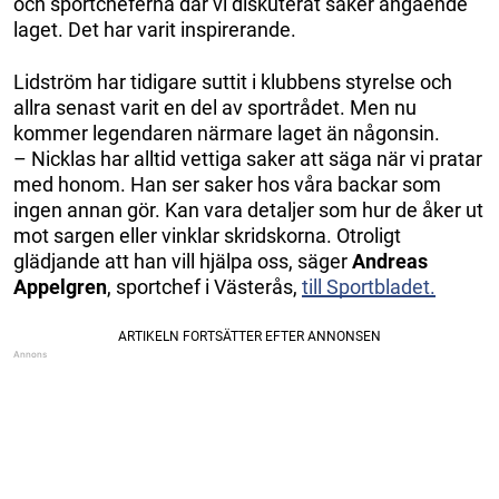
och sportcheferna där vi diskuterat saker angående
laget. Det har varit inspirerande.
Lidström har tidigare suttit i klubbens styrelse och
allra senast varit en del av sportrådet. Men nu
kommer legendaren närmare laget än någonsin.
– Nicklas har alltid vettiga saker att säga när vi pratar
med honom. Han ser saker hos våra backar som
ingen annan gör. Kan vara detaljer som hur de åker ut
mot sargen eller vinklar skridskorna. Otroligt
glädjande att han vill hjälpa oss, säger
Andreas
Appelgren
, sportchef i Västerås,
till Sportbladet.